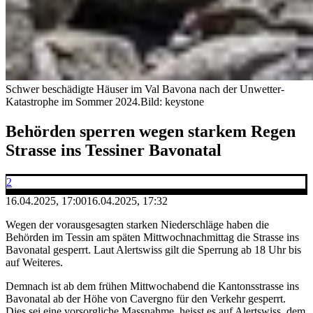
Schwer beschädigte Häuser im Val Bavona nach der Unwetter-
Katastrophe im Sommer 2024.
Bild: keystone
Behörden sperren wegen starkem Regen
Strasse ins Tessiner Bavonatal
2
16.04.2025, 17:00
16.04.2025, 17:32
Wegen der vorausgesagten starken Niederschläge haben die
Behörden im Tessin am späten Mittwochnachmittag die Strasse ins
Bavonatal gesperrt. Laut Alertswiss gilt die Sperrung ab 18 Uhr bis
auf Weiteres.
Demnach ist ab dem frühen Mittwochabend die Kantonsstrasse ins
Bavonatal ab der Höhe von Cavergno für den Verkehr gesperrt.
Dies sei eine vorsorgliche Massnahme, heisst es auf Alertswiss, dem