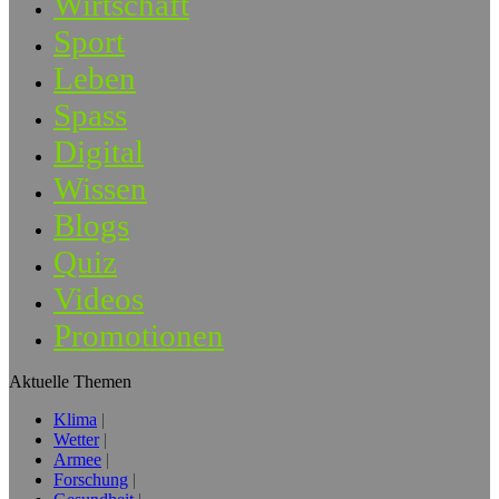
Wirtschaft
Sport
Leben
Spass
Digital
Wissen
Blogs
Quiz
Videos
Promotionen
Aktuelle Themen
Klima
Wetter
Armee
Forschung