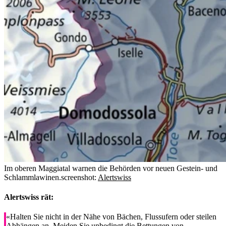
Im oberen Maggiatal warnen die Behörden vor neuen Gestein- und
Schlammlawinen.
screenshot:
Alertswiss
Alertswiss rät:
«Halten Sie nicht in der Nähe von Bächen, Flussufern oder steilen
Abhängen an. Meiden Sie unbedingt die Bettungen von