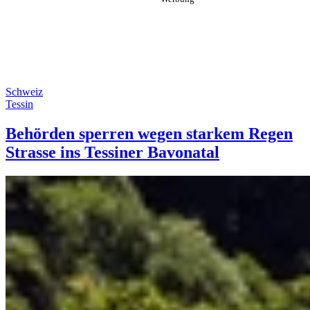
Schweiz
Tessin
Behörden sperren wegen starkem Regen
Strasse ins Tessiner Bavonatal