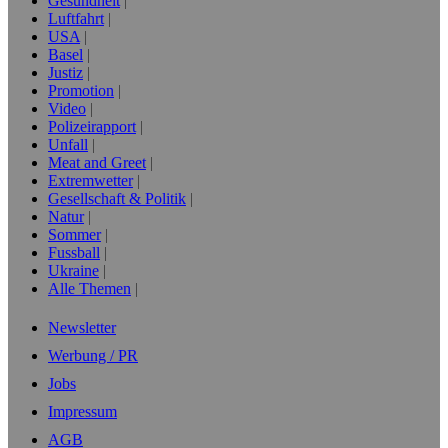
Gesundheit
Luftfahrt
USA
Basel
Justiz
Promotion
Video
Polizeirapport
Unfall
Meat and Greet
Extremwetter
Gesellschaft & Politik
Natur
Sommer
Fussball
Ukraine
Alle Themen
Newsletter
Werbung / PR
Jobs
Impressum
AGB