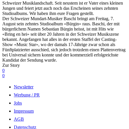
Schweizer Musiklandschaft. Seit neustem ist er Vater eines kleinen
Jungen und feiert jetzt auch noch das Erscheinen seines zehnten
Studioalbums. Wir haben ihm eure Fragen gestellt.
Der Schweizer Mundart-Musiker Baschi bringt am Freitag, 7.
August sein zehntes Studioalbum «Bürgin» raus. Baschi, der mit
bürgerlichem Namen Sebastian Bürgin heisst, ist mit Hits wie
«Bring en hei» seit über 20 Jahren in der Schweizer Musikszene
bekannt. Angefangen hat alles in der ersten Staffel der Casting-
Show «Music Star», wo der damals 17-Jährige zwar schon als
Fünftplatzierter ausschied, sich jedoch trotzdem einen Plattenvertrag
bei Universal sichern konnte und der kommerziell erfolgreichste
Kandidat der Sendung wurde.
Zur Story
0
0
Newsletter
Werbung / PR
Jobs
Impressum
AGB
Datenschutz