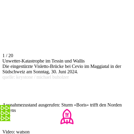
1 / 20
Unwetter-Katastrophe im Tessin und Wallis
Die eingestürzte Visletto-Brücke bei Cevio im Maggiatal in der
Südschweiz am Sonntag, 30. Juni 2024.
quelle: keystone / michael buholzer
Ausnahmezustand ausgerufen: Sturm «Boris» trifft den Norden
Italiens
Video: watson