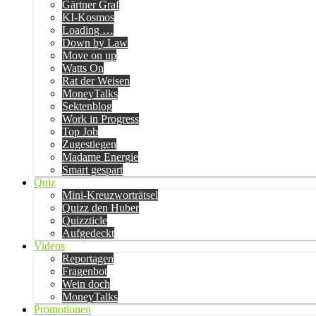
Gärtner Graf
KI-Kosmos
Loading …
Down by Law
Move on up
Watts On
Rat der Weisen
MoneyTalks
Sektenblog
Work in Progress
Top Job
Zugestiegen
Madame Energie
Smart gespart
Quiz
Mini-Kreuzworträtsel
Quizz den Huber
Quizzticle
Aufgedeckt
Videos
Reportagen
Fragenbot
Wein doch
MoneyTalks
Promotionen