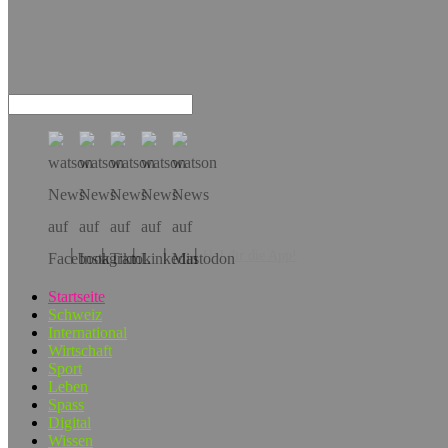
Hol dir die App!
Startseite
Schweiz
International
Wirtschaft
Sport
Leben
Spass
Digital
Wissen