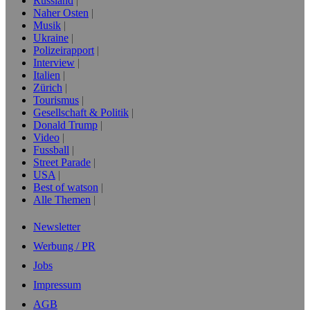
Russland
Naher Osten
Musik
Ukraine
Polizeirapport
Interview
Italien
Zürich
Tourismus
Gesellschaft & Politik
Donald Trump
Video
Fussball
Street Parade
USA
Best of watson
Alle Themen
Newsletter
Werbung / PR
Jobs
Impressum
AGB