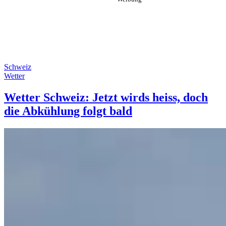
Schweiz
Wetter
Wetter Schweiz: Jetzt wirds heiss, doch
die Abkühlung folgt bald