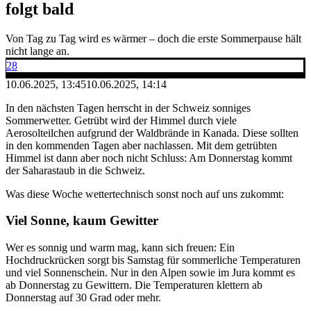
folgt bald
Von Tag zu Tag wird es wärmer – doch die erste Sommerpause hält
nicht lange an.
28
10.06.2025, 13:45
10.06.2025, 14:14
In den nächsten Tagen herrscht in der Schweiz sonniges
Sommerwetter. Getrübt wird der Himmel durch viele
Aerosolteilchen aufgrund der Waldbrände in Kanada. Diese sollten
in den kommenden Tagen aber nachlassen. Mit dem getrübten
Himmel ist dann aber noch nicht Schluss: Am Donnerstag kommt
der Saharastaub in die Schweiz.
Was diese Woche wettertechnisch sonst noch auf uns zukommt:
Viel Sonne, kaum Gewitter
Wer es sonnig und warm mag, kann sich freuen: Ein
Hochdruckrücken sorgt bis Samstag für sommerliche Temperaturen
und viel Sonnenschein. Nur in den Alpen sowie im Jura kommt es
ab Donnerstag zu Gewittern. Die Temperaturen klettern ab
Donnerstag auf 30 Grad oder mehr.