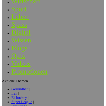
Wirtschaft
Sport
Leben
Spass
Digital
Wissen
Blogs
Quiz
Videos
Promotionen
Aktuelle Themen
Gesundheit
Iran
Eishockey
Super League