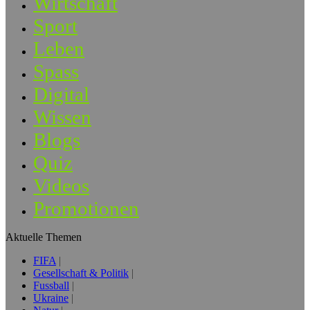
Wirtschaft
Sport
Leben
Spass
Digital
Wissen
Blogs
Quiz
Videos
Promotionen
Aktuelle Themen
FIFA
Gesellschaft & Politik
Fussball
Ukraine