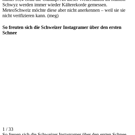
Schwyz werden immer wieder Kälterekorde gemessen.
MeteoSchweiz möchte diese aber nicht anerkennen – weil sie sie
nicht verifizieren kann. (meg)
So freuten sich die Schweizer Instagramer über den ersten
Schnee
1 / 33
So freuen sich die Schweizer Instagramer über den ersten Schnee