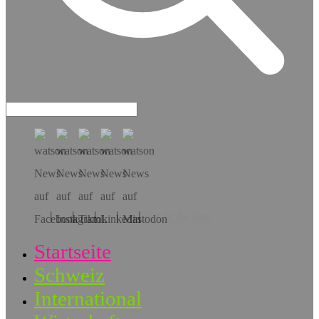
Hol dir die App!
Startseite
Schweiz
International