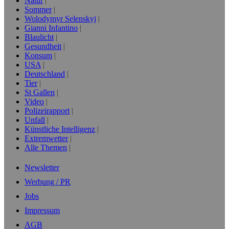
Natur
Sommer
Wolodymyr Selenskyj
Gianni Infantino
Blaulicht
Gesundheit
Konsum
USA
Deutschland
Tier
St Gallen
Video
Polizeirapport
Unfall
Künstliche Intelligenz
Extremwetter
Alle Themen
Newsletter
Werbung / PR
Jobs
Impressum
AGB