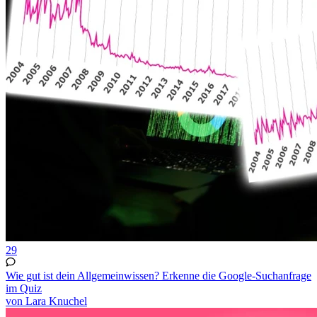
29
Wie gut ist dein Allgemeinwissen? Erkenne die Google-Suchanfrage
im Quiz
von Lara Knuchel