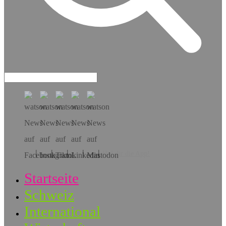
Hol dir die App!
Startseite
Schweiz
International