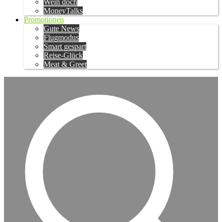
Wein doch
MoneyTalks
Promotionen
Gute News
Flugmodus
Smart gespart
Reise-Glück
Meat & Greet