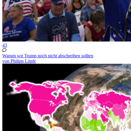
43
Warum wir Trump noch nicht abschreiben sollten
von Philipp Löpfe