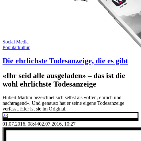
Social Media
Populärkultur
Die ehrlichste Todesanzeige, die es gibt
«Ihr seid alle ausgeladen» – das ist die
wohl ehrlichste Todesanzeige
Hubert Martini bezeichnet sich selbst als «offen, ehrlich und
nachtragend». Und genauso hat er seine eigene Todesanzeige
verfasst. Hier ist sie im Original.
28
01.07.2016, 08:44
02.07.2016, 10:27