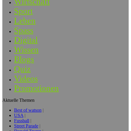
Wirtschaft
Sport
Leben
Spass
Digital
Wissen
Blogs
Quiz
Videos
Promotionen
Aktuelle Themen
Best of watson
USA
Fussball
Street Parade