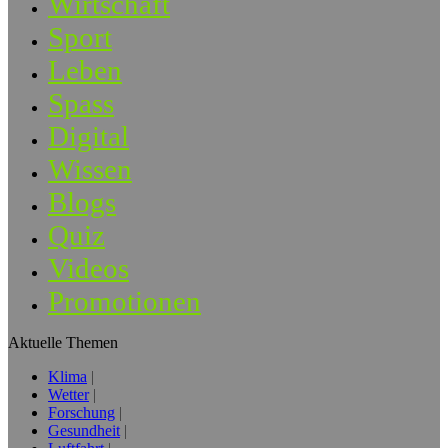
Wirtschaft
Sport
Leben
Spass
Digital
Wissen
Blogs
Quiz
Videos
Promotionen
Aktuelle Themen
Klima
Wetter
Forschung
Gesundheit