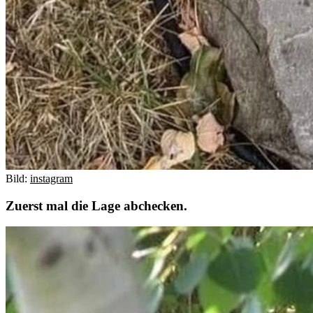
Bild:
instagram
Zuerst mal die Lage abchecken.