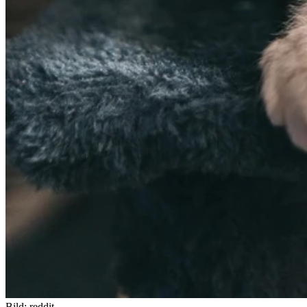
Bild:
reddit