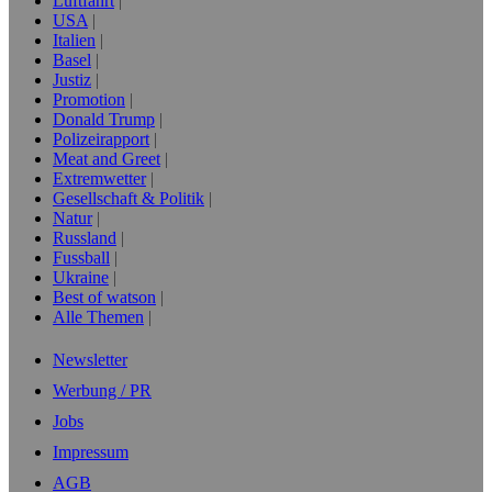
Luftfahrt
USA
Italien
Basel
Justiz
Promotion
Donald Trump
Polizeirapport
Meat and Greet
Extremwetter
Gesellschaft & Politik
Natur
Russland
Fussball
Ukraine
Best of watson
Alle Themen
Newsletter
Werbung / PR
Jobs
Impressum
AGB