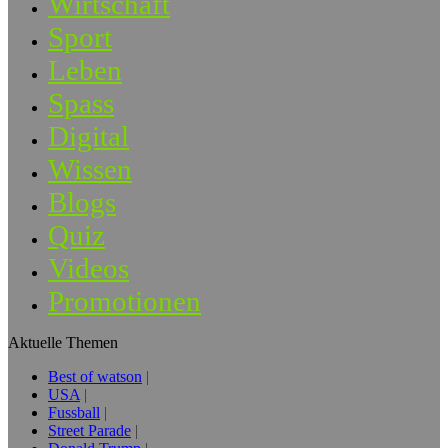
Wirtschaft
Sport
Leben
Spass
Digital
Wissen
Blogs
Quiz
Videos
Promotionen
Aktuelle Themen
Best of watson
USA
Fussball
Street Parade