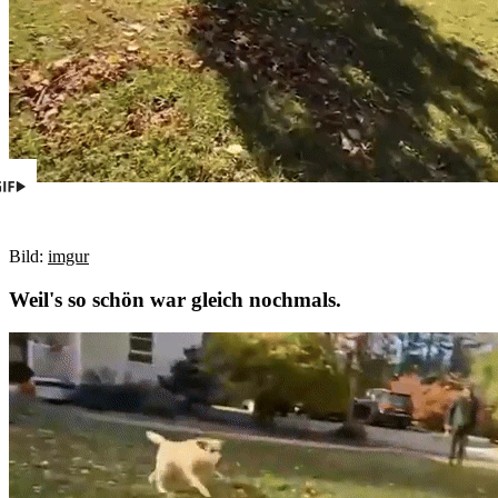
Bild:
imgur
Weil's so schön war gleich nochmals.