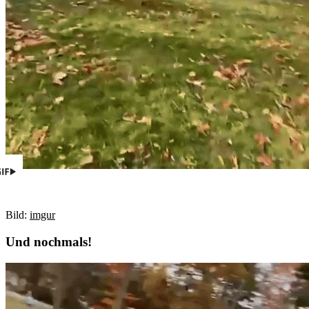
Bild:
imgur
Und nochmals!