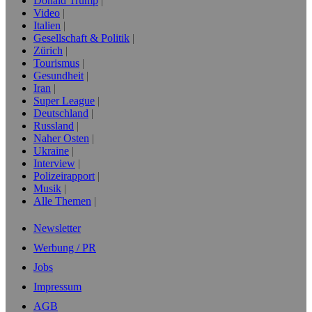
Donald Trump
Video
Italien
Gesellschaft & Politik
Zürich
Tourismus
Gesundheit
Iran
Super League
Deutschland
Russland
Naher Osten
Ukraine
Interview
Polizeirapport
Musik
Alle Themen
Newsletter
Werbung / PR
Jobs
Impressum
AGB