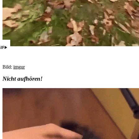
Bild:
imgur
Nicht aufhören!