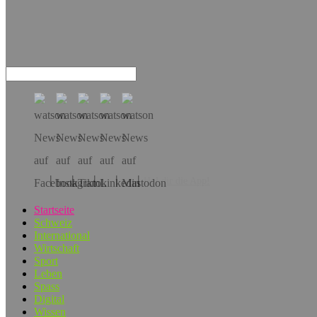
Hol dir die App!
Startseite
Schweiz
International
Wirtschaft
Sport
Leben
Spass
Digital
Wissen