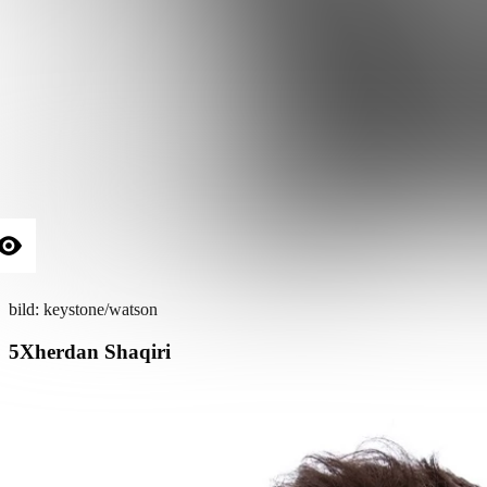
bild: keystone/watson
Xherdan Shaqiri