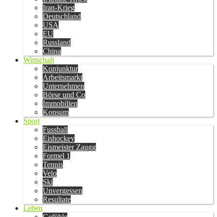
Iran-Krieg
Deutschland
USA
EU
Russland
China
Wirtschaft
Konjunktur
Arbeitsmarkt
Unternehmen
Börse und Co
Immobilien
Konsum
Sport
Fussball
Eishockey
Eismeister Zaugg
Formel 1
Tennis
Velo
Ski
Unvergessen
Resultate
Leben
Gefühle