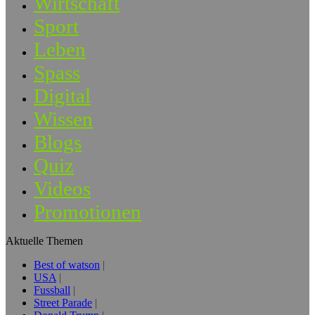
Wirtschaft
Sport
Leben
Spass
Digital
Wissen
Blogs
Quiz
Videos
Promotionen
Aktuelle Themen
Best of watson
USA
Fussball
Street Parade