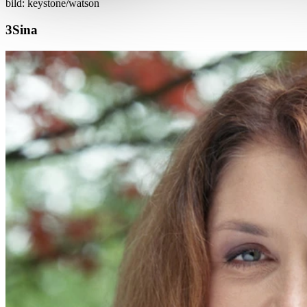
bild: keystone/watson
Sina