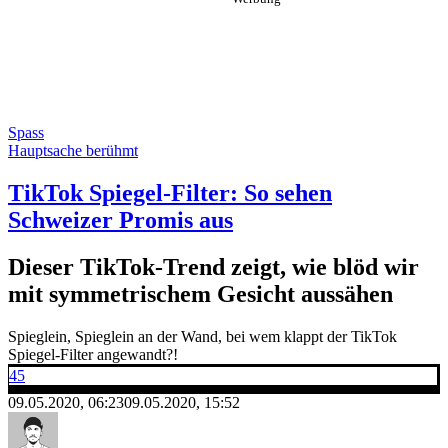
Spass
Hauptsache berühmt
TikTok Spiegel-Filter: So sehen
Schweizer Promis aus
Dieser TikTok-Trend zeigt, wie blöd wir
mit symmetrischem Gesicht aussähen
Spieglein, Spieglein an der Wand, bei wem klappt der TikTok
Spiegel-Filter angewandt?!
45
09.05.2020, 06:23
09.05.2020, 15:52