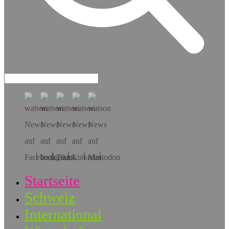
Hol dir die App!
Startseite
Schweiz
International