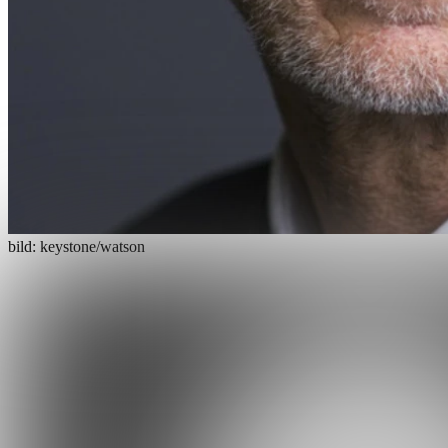
bild: keystone/watson