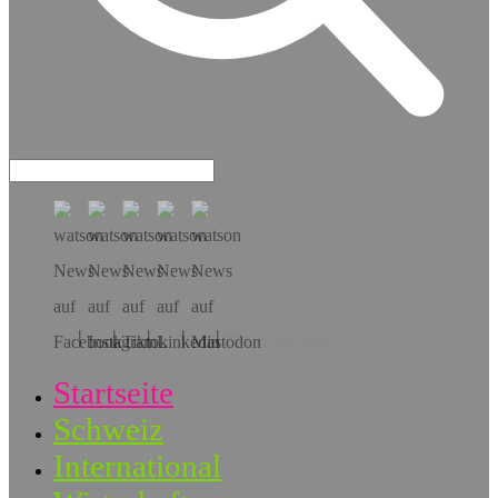
Hol dir die App!
Startseite
Schweiz
International