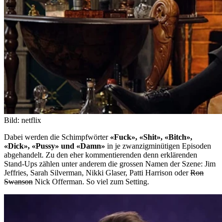
Bild: netflix
Dabei werden die Schimpfwörter
«Fuck», «Shit», «Bitch»,
«Dick», «Pussy» und «Damn»
in je zwanzigminütigen Episoden
abgehandelt. Zu den eher kommentierenden denn erklärenden
Stand-Ups zählen unter anderem die grossen Namen der Szene: Jim
Jeffries, Sarah Silverman, Nikki Glaser, Patti Harrison oder
Ron
Swanson
Nick Offerman. So viel zum Setting.