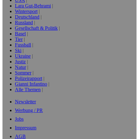
USA
Lara Gut-Behrami
Wintersport
Deutschland
Russland
Gesellschaft & Politik
Basel
Tier
Fussball
Ski
Ukraine
Justiz
Natur
Sommer
Polizeirapport
Gianni Infantino
Alle Themen
Newsletter
Werbung / PR
Jobs
Impressum
AGB