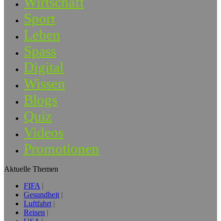
Wirtschaft
Sport
Leben
Spass
Digital
Wissen
Blogs
Quiz
Videos
Promotionen
Aktuelle Themen
FIFA
Gesundheit
Luftfahrt
Reisen