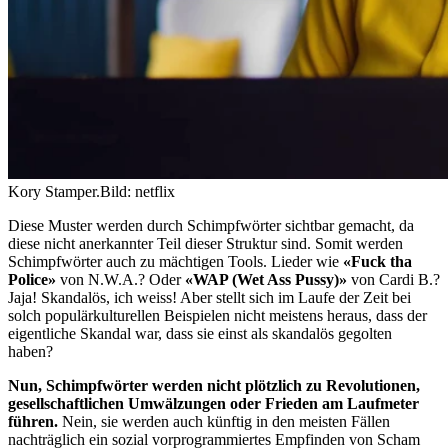
Kory Stamper.
Bild: netflix
Diese Muster werden durch Schimpfwörter sichtbar gemacht, da
diese nicht anerkannter Teil dieser Struktur sind. Somit werden
Schimpfwörter auch zu mächtigen Tools. Lieder wie
«Fuck tha
Police»
von N.W.A.? Oder
«WAP (Wet Ass Pussy)»
von Cardi B.?
Jaja! Skandalös, ich weiss! Aber stellt sich im Laufe der Zeit bei
solch populärkulturellen Beispielen nicht meistens heraus, dass der
eigentliche Skandal war, dass sie einst als skandalös gegolten
haben?
Nun, Schimpfwörter werden nicht plötzlich zu Revolutionen,
gesellschaftlichen Umwälzungen oder Frieden am Laufmeter
führen.
Nein, sie werden auch künftig in den meisten Fällen
nachträglich ein sozial vorprogrammiertes Empfinden von Scham