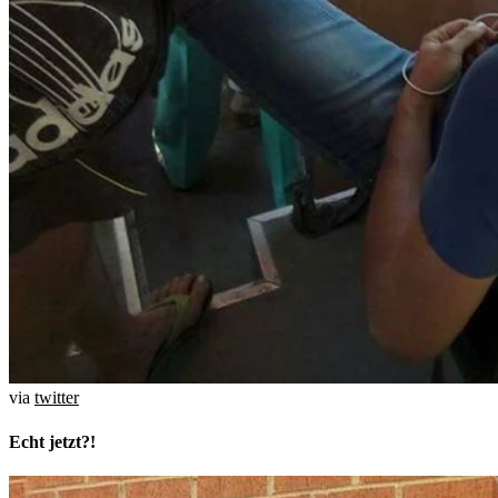
via
twitter
Echt jetzt?!