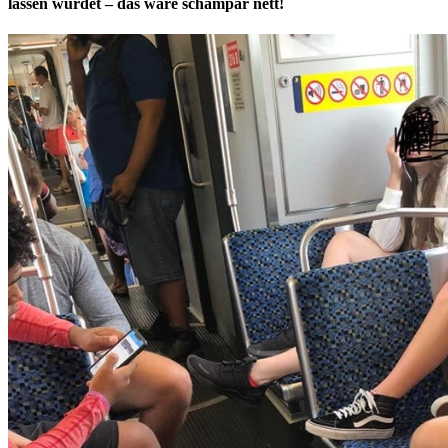
lassen würdet – das wäre schampar nett!