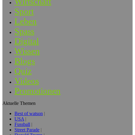
Wirtschaft
Sport
Leben
Spass
Digital
Wissen
Blogs
Quiz
Videos
Promotionen
Aktuelle Themen
Best of watson
USA
Fussball
Street Parade