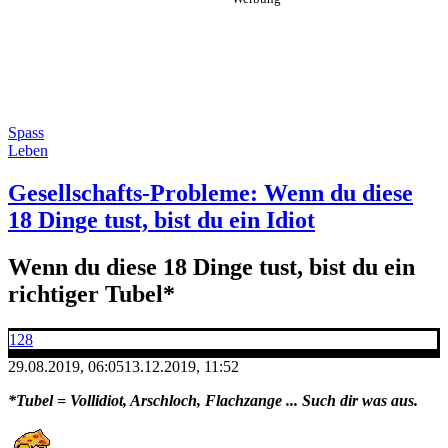
Spass
Leben
Gesellschafts-Probleme: Wenn du diese
18 Dinge tust, bist du ein Idiot
Wenn du diese 18 Dinge tust, bist du ein
richtiger Tubel*
128
29.08.2019, 06:05
13.12.2019, 11:52
*Tubel = Vollidiot, Arschloch, Flachzange ... Such dir was aus.