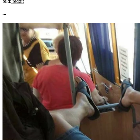
bild:
reddit
...