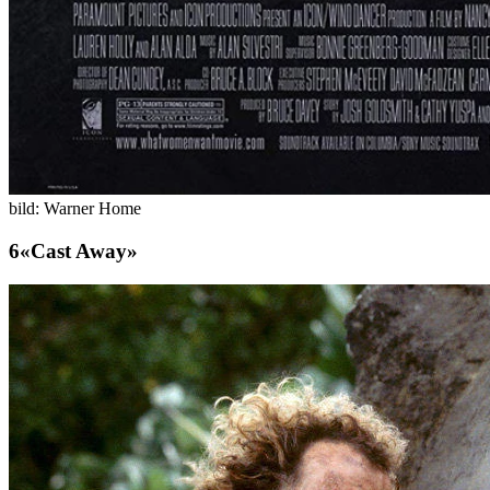
bild: Warner Home
«Cast Away»