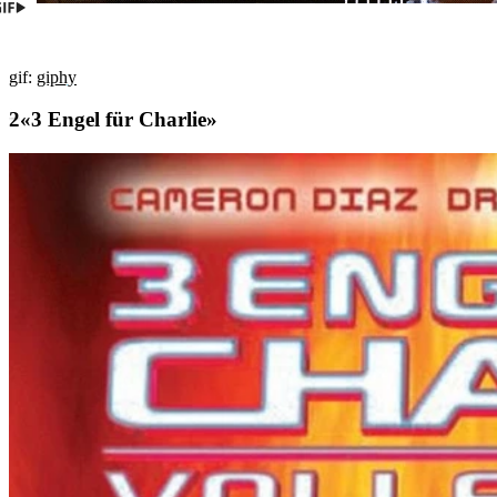
gif:
giphy
«3 Engel für Charlie»