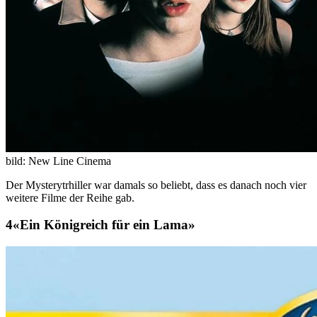
bild: New Line Cinema
Der Mysterytrhiller war damals so beliebt, dass es danach noch vier
weitere Filme der Reihe gab.
«Ein Königreich für ein Lama»