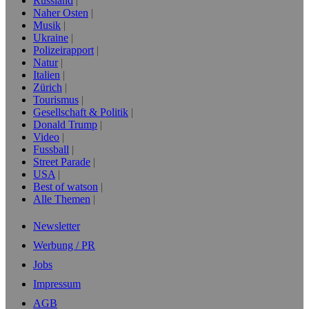
Russland
Naher Osten
Musik
Ukraine
Polizeirapport
Natur
Italien
Zürich
Tourismus
Gesellschaft & Politik
Donald Trump
Video
Fussball
Street Parade
USA
Best of watson
Alle Themen
Newsletter
Werbung / PR
Jobs
Impressum
AGB