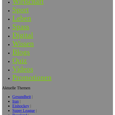
Wirtschaft
Sport
Leben
Spass
Digital
Wissen
Blogs
Quiz
Videos
Promotionen
Aktuelle Themen
Gesundheit
Iran
Eishockey
Super League