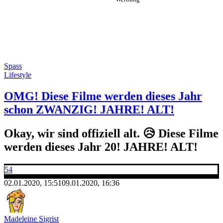
Spass
Lifestyle
OMG! Diese Filme werden dieses Jahr
schon ZWANZIG! JAHRE! ALT!
Okay, wir sind offiziell alt. 😥 Diese Filme
werden dieses Jahr 20! JAHRE! ALT!
54
02.01.2020, 15:51
09.01.2020, 16:36
Madeleine Sigrist