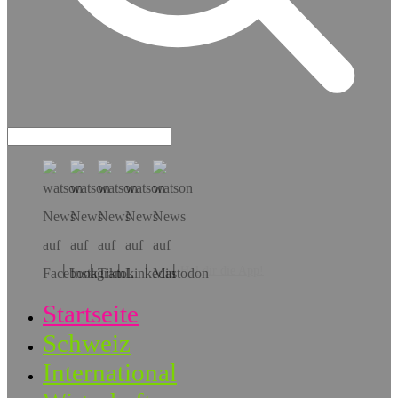
Hol dir die App!
Startseite
Schweiz
International