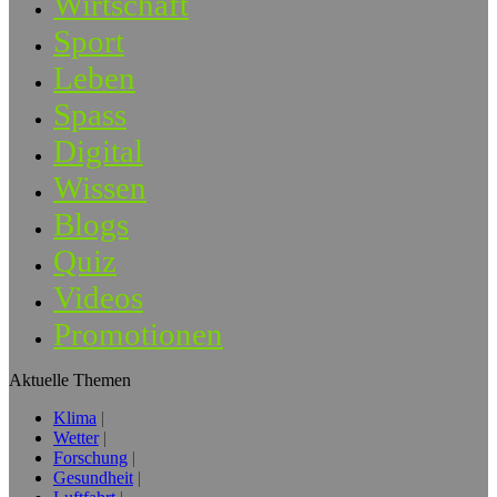
Wirtschaft
Sport
Leben
Spass
Digital
Wissen
Blogs
Quiz
Videos
Promotionen
Aktuelle Themen
Klima
Wetter
Forschung
Gesundheit