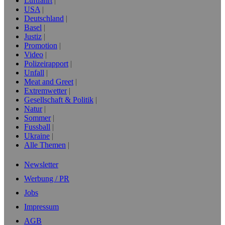
Luftfahrt
USA
Deutschland
Basel
Justiz
Promotion
Video
Polizeirapport
Unfall
Meat and Greet
Extremwetter
Gesellschaft & Politik
Natur
Sommer
Fussball
Ukraine
Alle Themen
Newsletter
Werbung / PR
Jobs
Impressum
AGB