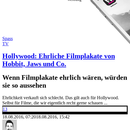
Spass
TV
Hollywood: Ehrliche Filmplakate von
Hobbit, Jaws und Co.
Wenn Filmplakate ehrlich wären, würden
sie so aussehen
Ehrlichkeit verkauft sich schlecht. Das gilt auch für Hollywood.
Selbst für Filme, die wir eigentlich recht gerne schauen ...
13
18.08.2016, 07:20
18.08.2016, 15:42