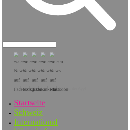
Hol dir die App!
Startseite
Schweiz
International