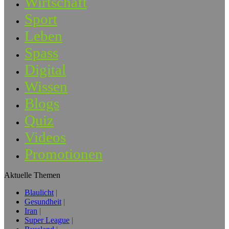
Wirtschaft
Sport
Leben
Spass
Digital
Wissen
Blogs
Quiz
Videos
Promotionen
Aktuelle Themen
Blaulicht
Gesundheit
Iran
Super League