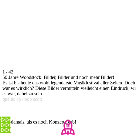
1 / 42
50 Jahre Woodstock: Bilder, Bilder und noch mehr Bilder!
Es ist bis heute das wohl legendärste Musikfestival aller Zeiten. Doch
war es wirklich? Diese Bilder vermitteln vielleicht einen Eindruck, wi
es war, dabei zu sein.
quelle: ap / bob scott
Ah, damals, als es noch Konzerte gab!