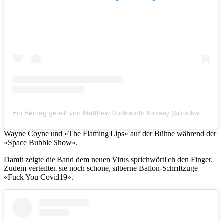
Ein Beitrag geteilt von Matthew Duckworth Kirksey (@rockworth)
Wayne Coyne und «The Flaming Lips» auf der Bühne während der
«Space Bubble Show».
Damit zeigte die Band dem neuen Virus sprichwörtlich den Finger.
Zudem verteilten sie noch schöne, silberne Ballon-Schriftzüge
«Fuck You Covid19».