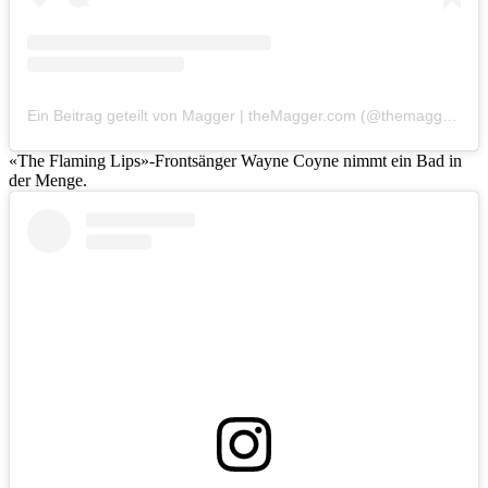
Ein Beitrag geteilt von Magger | theMagger.com (@themagger)
«The Flaming Lips»-Frontsänger Wayne Coyne nimmt ein Bad in
der Menge.