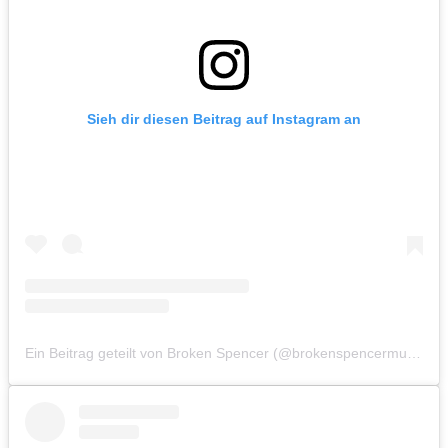
Sieh dir diesen Beitrag auf Instagram an
Ein Beitrag geteilt von Broken Spencer (@brokenspencermusic)