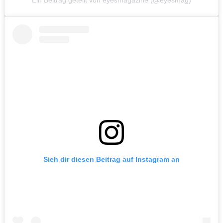
Ein Beitrag geteilt von eyesmagazine (@eyesmag)
Sieh dir diesen Beitrag auf Instagram an