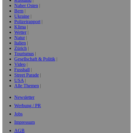
Russland
Naher Osten
Bern
Ukraine
Polizeirapport
Klima
Wetter
Natur
Italien
Zürich
Tourismus
Gesellschaft & Politik
Video
Fussball
Street Parade
USA
Alle Themen
Newsletter
Werbung / PR
Jobs
Impressum
AGB