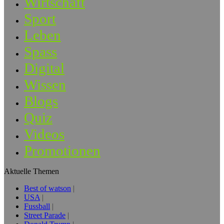
Wirtschaft
Sport
Leben
Spass
Digital
Wissen
Blogs
Quiz
Videos
Promotionen
Aktuelle Themen
Best of watson
USA
Fussball
Street Parade