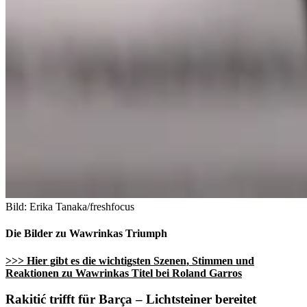
Bild: Erika Tanaka/freshfocus
Die Bilder zu Wawrinkas Triumph
>>> Hier gibt es die wichtigsten Szenen, Stimmen und
Reaktionen zu Wawrinkas Titel bei Roland Garros
Rakitić trifft für Barça – Lichtsteiner bereitet