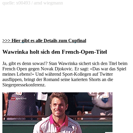
quelle: x00493 / arnd wiegmann
>>> Hier gibt es alle Details zum Cupfinal
Wawrinka holt sich den French-Open-Titel
Ja, gibt es denn sowas!? Stan Wawrinka sichert sich den Titel beim
French Open gegen Novak Djokovic. Er sagt: «Das war das Spiel
meines Lebens!» Und während Sport-Kollegen auf Twitter
ausflippen, bringt der Romand seine karierten Shorts an die
Siegerpressekonferenz.