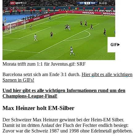
Morata trifft zum 1:1 für Juventus.
gif: SRF
Barcelona setzt sich am Ende 3:1 durch.
Hier gibt es alle wichtigen
Szenen in GIFs!
Und hier gibt es alle wichtigen Informationen rund um den
Champions-League-Final!
Max Heinzer holt EM-Silber
Der Schweizer Max Heinzer gewinnt bei der Heim-EM Silber.
Damit ist im dritten Anlauf der Fluch der Fechter endlich besiegt:
Zuvor war die Schweiz 1987 und 1998 ohne Edelmetall geblieben.