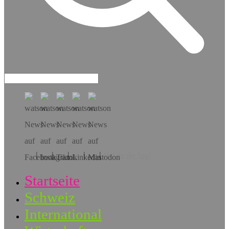
Hol dir die App!
Startseite
Schweiz
International