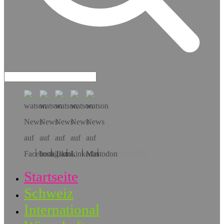
Hol dir die App!
Startseite
Schweiz
International