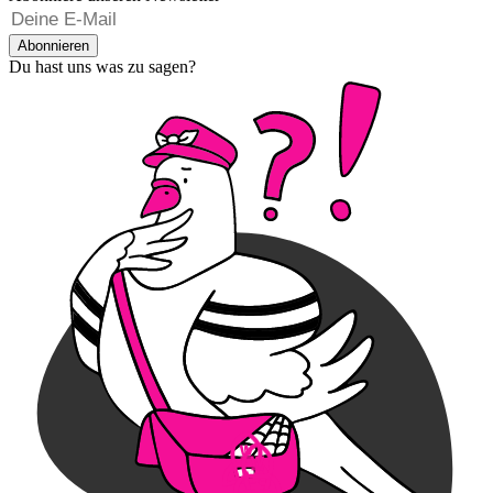
Abonnieren
Du hast uns was zu sagen?