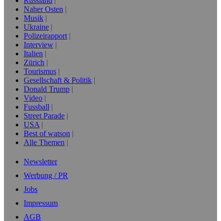
Russland
Naher Osten
Musik
Ukraine
Polizeirapport
Interview
Italien
Zürich
Tourismus
Gesellschaft & Politik
Donald Trump
Video
Fussball
Street Parade
USA
Best of watson
Alle Themen
Newsletter
Werbung / PR
Jobs
Impressum
AGB