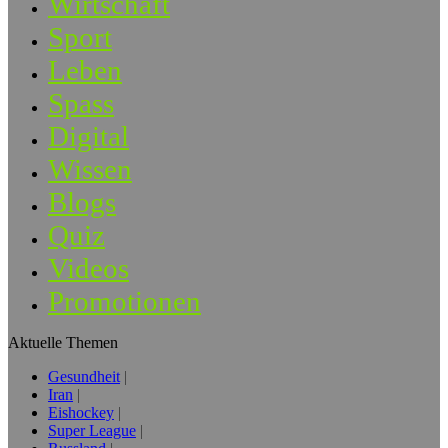
Wirtschaft
Sport
Leben
Spass
Digital
Wissen
Blogs
Quiz
Videos
Promotionen
Aktuelle Themen
Gesundheit
Iran
Eishockey
Super League