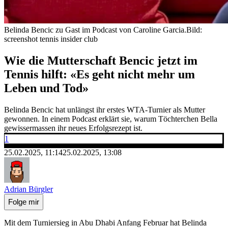
Belinda Bencic zu Gast im Podcast von Caroline Garcia.
Bild:
screenshot tennis insider club
Wie die Mutterschaft Bencic jetzt im
Tennis hilft: «Es geht nicht mehr um
Leben und Tod»
Belinda Bencic hat unlängst ihr erstes WTA-Turnier als Mutter
gewonnen. In einem Podcast erklärt sie, warum Töchterchen Bella
gewissermassen ihr neues Erfolgsrezept ist.
1
25.02.2025, 11:14
25.02.2025, 13:08
Adrian Bürgler
Folge mir
Mit dem Turniersieg in Abu Dhabi Anfang Februar hat Belinda