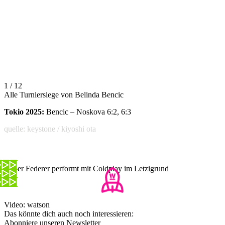
1 / 12
Alle Turniersiege von Belinda Bencic
Tokio 2025:
Bencic – Noskova 6:2, 6:3
quelle: keystone / kiyoshi ota
Roger Federer performt mit Coldplay im Letzigrund
Video: watson
Das könnte dich auch noch interessieren:
Abonniere unseren Newsletter