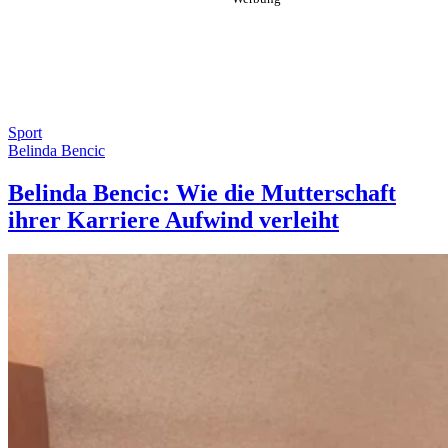
Sport
Belinda Bencic
Belinda Bencic: Wie die Mutterschaft
ihrer Karriere Aufwind verleiht