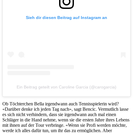
Sieh dir diesen Beitrag auf Instagram an
Ein Beitrag geteilt von Caroline Garcia (@carogarcia)
Ob Töchterchen Bella irgendwann auch Tennisspielerin wird?
«Darüber denke ich jeden Tag nach», sagt Bencic. Vermutlich lasse
es sich nicht verhindern, dass sie irgendwann auch mal einen
Schläger in die Hand nehme, wenn sie die ersten Jahre ihres Lebens
mit ihnen auf der Tour verbringe. «Wenn sie Profi werden möchte,
werde ich alles dafür tun, um ihr das zu ermöglichen. Aber