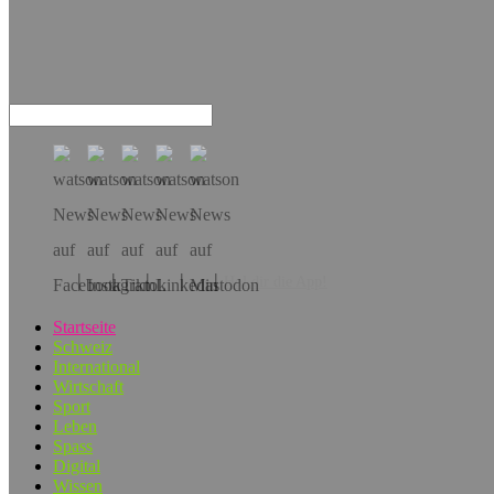
Hol dir die App!
Startseite
Schweiz
International
Wirtschaft
Sport
Leben
Spass
Digital
Wissen