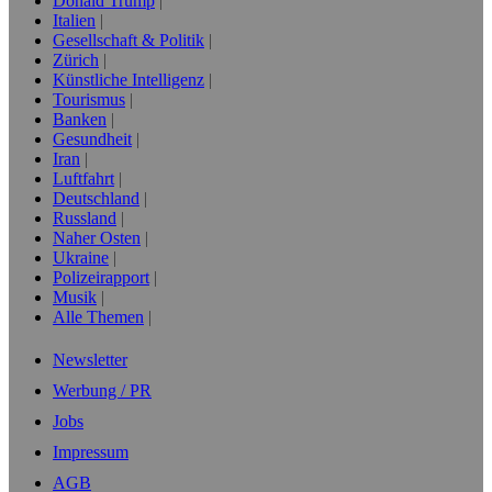
Donald Trump
Italien
Gesellschaft & Politik
Zürich
Künstliche Intelligenz
Tourismus
Banken
Gesundheit
Iran
Luftfahrt
Deutschland
Russland
Naher Osten
Ukraine
Polizeirapport
Musik
Alle Themen
Newsletter
Werbung / PR
Jobs
Impressum
AGB