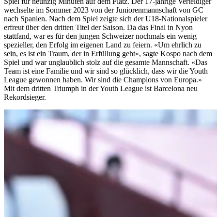
Spiel für neunzig Minuten auf dem Platz. Der 17-jährige Verteidiger
wechselte im Sommer 2023 von der Juniorenmannschaft von GC
nach Spanien. Nach dem Spiel zeigte sich der U18-Nationalspieler
erfreut über den dritten Titel der Saison. Da das Final in Nyon
stattfand, war es für den jungen Schweizer nochmals ein wenig
spezieller, den Erfolg im eigenen Land zu feiern. «Um ehrlich zu
sein, es ist ein Traum, der in Erfüllung geht», sagte Kospo nach dem
Spiel und war unglaublich stolz auf die gesamte Mannschaft. «Das
Team ist eine Familie und wir sind so glücklich, dass wir die Youth
League gewonnen haben. Wir sind die Champions von Europa.»
Mit dem dritten Triumph in der Youth League ist Barcelona neu
Rekordsieger.