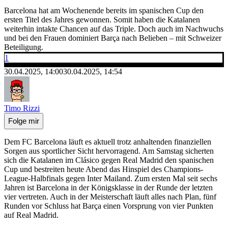
Barcelona hat am Wochenende bereits im spanischen Cup den
ersten Titel des Jahres gewonnen. Somit haben die Katalanen
weiterhin intakte Chancen auf das Triple. Doch auch im Nachwuchs
und bei den Frauen dominiert Barça nach Belieben – mit Schweizer
Beteiligung.
1
30.04.2025, 14:00
30.04.2025, 14:54
Timo Rizzi
Folge mir
Dem FC Barcelona läuft es aktuell trotz anhaltenden finanziellen
Sorgen aus sportlicher Sicht hervorragend. Am Samstag sicherten
sich die Katalanen im Clásico gegen Real Madrid den spanischen
Cup und bestreiten heute Abend das Hinspiel des Champions-
League-Halbfinals gegen Inter Mailand. Zum ersten Mal seit sechs
Jahren ist Barcelona in der Königsklasse in der Runde der letzten
vier vertreten. Auch in der Meisterschaft läuft alles nach Plan, fünf
Runden vor Schluss hat Barça einen Vorsprung von vier Punkten
auf Real Madrid.