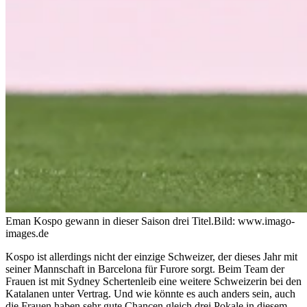
Eman Kospo gewann in dieser Saison drei Titel.
Bild: www.imago-
images.de
Kospo ist allerdings nicht der einzige Schweizer, der dieses Jahr mit
seiner Mannschaft in Barcelona für Furore sorgt. Beim Team der
Frauen ist mit Sydney Schertenleib eine weitere Schweizerin bei den
Katalanen unter Vertrag. Und wie könnte es auch anders sein, auch
die Frauen haben sehr gute Chancen gleich drei Pokale in diesem