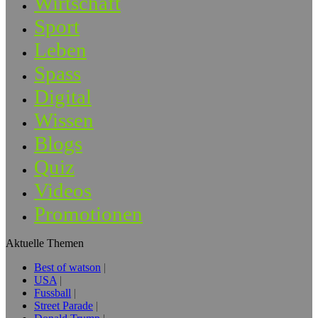
Wirtschaft
Sport
Leben
Spass
Digital
Wissen
Blogs
Quiz
Videos
Promotionen
Aktuelle Themen
Best of watson
USA
Fussball
Street Parade