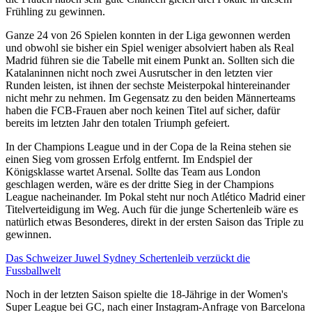
Frühling zu gewinnen.
Ganze 24 von 26 Spielen konnten in der Liga gewonnen werden
und obwohl sie bisher ein Spiel weniger absolviert haben als Real
Madrid führen sie die Tabelle mit einem Punkt an. Sollten sich die
Katalaninnen nicht noch zwei Ausrutscher in den letzten vier
Runden leisten, ist ihnen der sechste Meisterpokal hintereinander
nicht mehr zu nehmen. Im Gegensatz zu den beiden Männerteams
haben die FCB-Frauen aber noch keinen Titel auf sicher, dafür
bereits im letzten Jahr den totalen Triumph gefeiert.
In der Champions League und in der Copa de la Reina stehen sie
einen Sieg vom grossen Erfolg entfernt. Im Endspiel der
Königsklasse wartet Arsenal. Sollte das Team aus London
geschlagen werden, wäre es der dritte Sieg in der Champions
League nacheinander. Im Pokal steht nur noch Atlético Madrid einer
Titelverteidigung im Weg. Auch für die junge Schertenleib wäre es
natürlich etwas Besonderes, direkt in der ersten Saison das Triple zu
gewinnen.
Das Schweizer Juwel Sydney Schertenleib verzückt die
Fussballwelt
Noch in der letzten Saison spielte die 18-Jährige in der Women's
Super League bei GC, nach einer Instagram-Anfrage von Barcelona