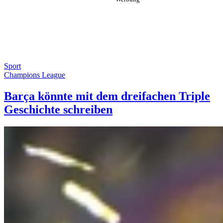
Sport
Champions League
Barça könnte mit dem dreifachen Triple
Geschichte schreiben