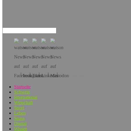
Hol dir die App!
Startseite
Schweiz
International
Wirtschaft
Sport
Leben
Spass
Digital
Wissen