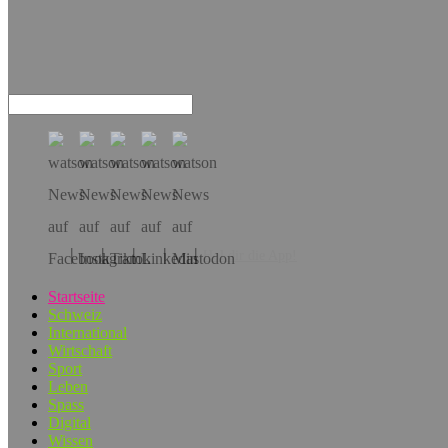
Hol dir die App!
Startseite
Schweiz
International
Wirtschaft
Sport
Leben
Spass
Digital
Wissen