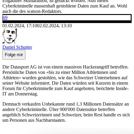
Engadiner Skimarathon, ist gehackt worden. Nun bieten
Cyberkriminelle massenhaft gestohlene Daten zum Kauf an. Wohl
auch die des watson-Redaktors.
69
01.02.2024, 17:10
02.02.2024, 13:10
Daniel Schurter
Folge mir
Die Datasport AG ist von einem massiven Hackerangriff betroffen.
Persönliche Daten von «bis zu einer Million Athletinnen und
Athleten» wurden gestohlen, wie das Schweizer Unternehmen auf
seiner Website informiert. Die Daten würden seit Kurzem in einem
Forum für Cyberkriminelle zum Kauf angeboten, berichtete Inside-
IT am Donnerstag.
Demnach verkaufen Unbekannte rund 1,3 Millionen Datensätze an
andere Cyberkriminelle. Über 900'000 Datensätze betreffen
angeblich Schweizerinnen und Schweizer, beim Rest handle es sich
um Personen aus Nachbarstaaten.