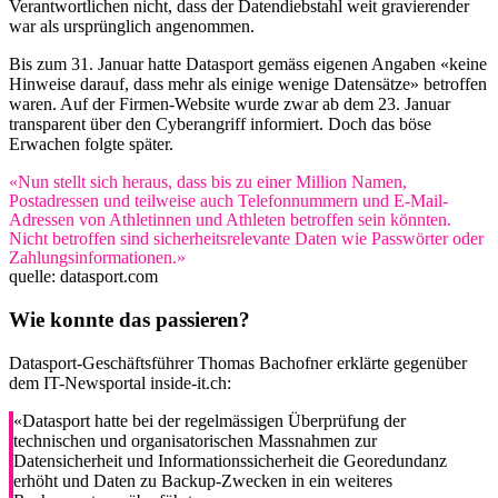
Verantwortlichen nicht, dass der Datendiebstahl weit gravierender
war als ursprünglich angenommen.
Bis zum 31. Januar hatte Datasport gemäss eigenen Angaben «keine
Hinweise darauf, dass mehr als einige wenige Datensätze» betroffen
waren. Auf der Firmen-Website wurde zwar ab dem 23. Januar
transparent über den Cyberangriff informiert. Doch das böse
Erwachen folgte später.
«Nun stellt sich heraus, dass bis zu einer Million Namen,
Postadressen und teilweise auch Telefonnummern und E-Mail-
Adressen von Athletinnen und Athleten betroffen sein könnten.
Nicht betroffen sind sicherheitsrelevante Daten wie Passwörter oder
Zahlungsinformationen.»
quelle: datasport.com
Wie konnte das passieren?
Datasport-Geschäftsführer Thomas Bachofner erklärte gegenüber
dem IT-Newsportal inside-it.ch:
«Datasport hatte bei der regelmässigen Überprüfung der
technischen und organisatorischen Massnahmen zur
Datensicherheit und Informationssicherheit die Georedundanz
erhöht und Daten zu Backup-Zwecken in ein weiteres