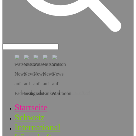
Hol dir die App!
Startseite
Schweiz
International