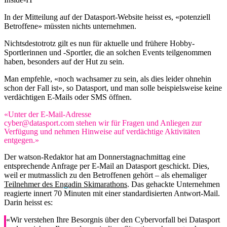
In der Mitteilung auf der Datasport-Website heisst es, «potenziell
Betroffene» müssten nichts unternehmen.
Nichtsdestotrotz gilt es nun für aktuelle und frühere Hobby-
Sportlerinnen und -Sportler, die an solchen Events teilgenommen
haben, besonders auf der Hut zu sein.
Man empfehle, «noch wachsamer zu sein, als dies leider ohnehin
schon der Fall ist», so Datasport, und man solle beispielsweise keine
verdächtigen E-Mails oder SMS öffnen.
«Unter der E-Mail-Adresse
cyber@datasport.com stehen wir für Fragen und Anliegen zur
Verfügung und nehmen Hinweise auf verdächtige Aktivitäten
entgegen.»
Der watson-Redaktor hat am Donnerstagnachmittag eine
entsprechende Anfrage per E-Mail an Datasport geschickt. Dies,
weil er mutmasslich zu den Betroffenen gehört – als ehemaliger
Teilnehmer des Engadin Skimarathons
. Das gehackte Unternehmen
reagierte innert 70 Minuten mit einer standardisierten Antwort-Mail.
Darin heisst es:
«Wir verstehen Ihre Besorgnis über den Cybervorfall bei Datasport