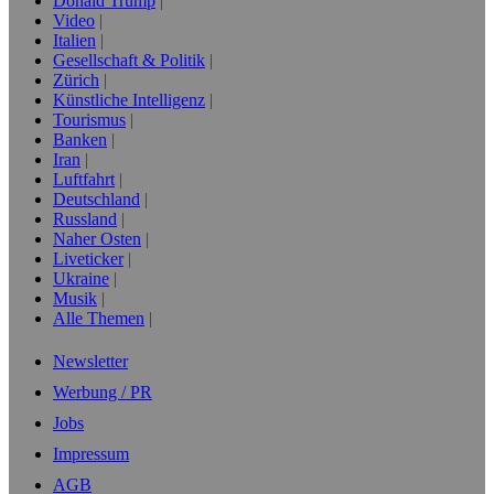
Donald Trump
Video
Italien
Gesellschaft & Politik
Zürich
Künstliche Intelligenz
Tourismus
Banken
Iran
Luftfahrt
Deutschland
Russland
Naher Osten
Liveticker
Ukraine
Musik
Alle Themen
Newsletter
Werbung / PR
Jobs
Impressum
AGB