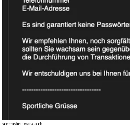
screenshot: watson.ch