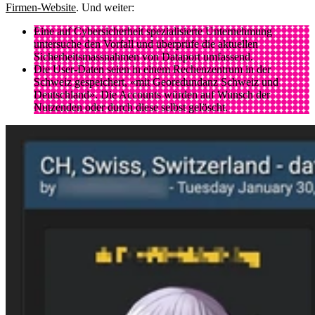
Firmen-Website
. Und weiter:
Eine auf Cybersicherheit spezialisierte Unternehmung
untersuche den Vorfall und überprüfe die aktuellen
Sicherheitsmassnahmen von Dataport umfassend.
Die User-Daten seien in einem Rechenzentrum in der
Schweiz gespeichert, «mit Georedundanz Schweiz und
Deutschland». Die Accounts würden auf Wunsch der
Nutzenden oder durch diese selbst gelöscht.