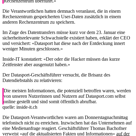
Rechenzentrum überführt.»
Die Verantwortlichen hatten demnach veranlasst, die in einem
Rechenzentrum gespeicherten User-Daten zusätzlich in einem
anderen Rechenzentrum zu speichern.
Im Zuge des Datentransfers müsse kurz vor dem 23. Januar eine
sicherheitsrelevante Schwachstelle existiert haben, erklärt der CEO
und versichert: «Datasport hat diese nach der Entdeckung innert
weniger Minuten geschlossen.»
Inside-IT konstatiert: «Der oder die Hacker müssen das kurze
Zeitfenster aber ausgenutzt haben.»
Der Datasport-Geschäftsführer versucht, die Brisanz des
Datendiebstahls zu relativieren:
Die meisten Informationen, die potenziell betroffen waren, werden
von unseren Nutzerinnen und Nutzern auf Datasport.com selbst
online gestellt und sind somit öffentlich abrufbar.
quelle: inside-it.ch
Die Datasport-Verantwortlichen waren am Donnerstagnachmittag
telefonisch nicht zu erreichen. Inzwischen hat das Unternehmen auf
eine Medienanfrage reagiert. Geschäftsführer Thomas Bachofner
verweist «auf die aktualisierten Fakten und Informationen»
auf der