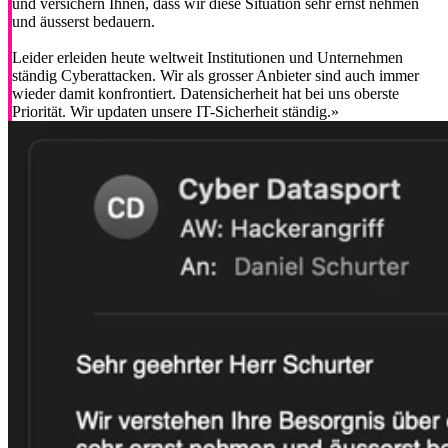
und versichern Ihnen, dass wir diese Situation sehr ernst nehmen
und äusserst bedauern.
Leider erleiden heute weltweit Institutionen und Unternehmen
ständig Cyberattacken. Wir als grosser Anbieter sind auch immer
wieder damit konfrontiert. Datensicherheit hat bei uns oberste
Priorität. Wir updaten unsere IT-Sicherheit ständig.»