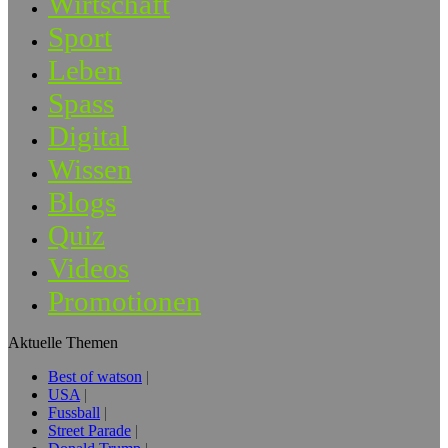
Wirtschaft
Sport
Leben
Spass
Digital
Wissen
Blogs
Quiz
Videos
Promotionen
Aktuelle Themen
Best of watson
USA
Fussball
Street Parade