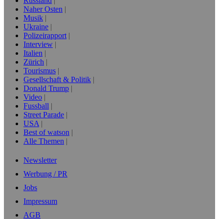
Russland
Naher Osten
Musik
Ukraine
Polizeirapport
Interview
Italien
Zürich
Tourismus
Gesellschaft & Politik
Donald Trump
Video
Fussball
Street Parade
USA
Best of watson
Alle Themen
Newsletter
Werbung / PR
Jobs
Impressum
AGB