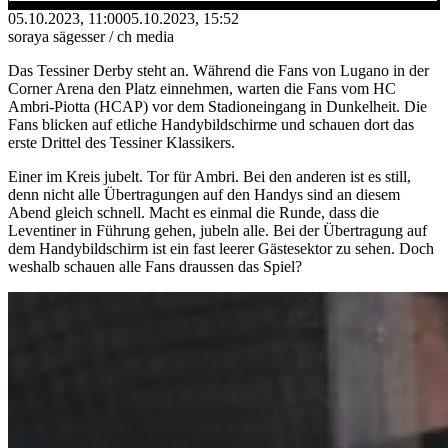
05.10.2023, 11:00
05.10.2023, 15:52
soraya sägesser / ch media
Das Tessiner Derby steht an. Während die Fans von Lugano in der
Corner Arena den Platz einnehmen, warten die Fans vom HC
Ambri-Piotta (HCAP) vor dem Stadioneingang in Dunkelheit. Die
Fans blicken auf etliche Handybildschirme und schauen dort das
erste Drittel des Tessiner Klassikers.
Einer im Kreis jubelt. Tor für Ambri. Bei den anderen ist es still,
denn nicht alle Übertragungen auf den Handys sind an diesem
Abend gleich schnell. Macht es einmal die Runde, dass die
Leventiner in Führung gehen, jubeln alle. Bei der Übertragung auf
dem Handybildschirm ist ein fast leerer Gästesektor zu sehen. Doch
weshalb schauen alle Fans draussen das Spiel?