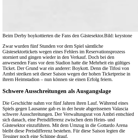
Beim Derby boykottierten die Fans den Gästesektor.
Bild: keystone
Zwar wurden fünf Stunden vor dem Spiel sämtliche
Gästesektortickets wegen eines Fehlers im Reservationsprozess
storniert und gingen wieder in den Verkauf. Doch bei den
anwesenden Fans vor dem Stadion hatte die Mehrheit ein gültiges
Ticket. Der Grund war ein anderer: Boykott. Denn die Tifosi von
Ambri streiken seit dieser Saison wegen der hohen Ticketpreise in
ihrem Heimstadion – nun können sie einen Erfolg feiern.
Schwere Ausschreitungen als Ausgangslage
Die Geschichte nahm vor fünf Jahren ihren Lauf. Während eines
Spiels gegen Lausanne gab es in der heute abgerissenen Valascia
schwere Ausschreitungen. Der Verwaltungsrat von Ambri entschied
sich danach, eine Preisdifferenz zwischen dem Heim- und
Gästesektor einzuführen. Mit dem Umzug in die Gottardo Arena
bleibt diese Preisdifferenz bestehen. Für diese Saison legten die
Tessiner noch eine Schippe drauf.