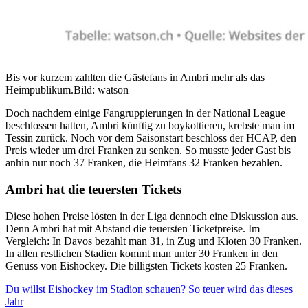
Bis vor kurzem zahlten die Gästefans in Ambri mehr als das
Heimpublikum.
Bild: watson
Doch nachdem einige Fangruppierungen in der National League
beschlossen hatten, Ambri künftig zu boykottieren, krebste man im
Tessin zurück. Noch vor dem Saisonstart beschloss der HCAP, den
Preis wieder um drei Franken zu senken. So musste jeder Gast bis
anhin nur noch 37 Franken, die Heimfans 32 Franken bezahlen.
Ambri hat die teuersten Tickets
Diese hohen Preise lösten in der Liga dennoch eine Diskussion aus.
Denn Ambri hat mit Abstand die teuersten Ticketpreise. Im
Vergleich: In Davos bezahlt man 31, in Zug und Kloten 30 Franken.
In allen restlichen Stadien kommt man unter 30 Franken in den
Genuss von Eishockey. Die billigsten Tickets kosten 25 Franken.
Du willst Eishockey im Stadion schauen? So teuer wird das dieses
Jahr