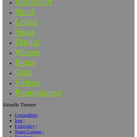
Wirtschaft
Sport
Leben
Spass
Digital
Wissen
Blogs
Quiz
Videos
Promotionen
Aktuelle Themen
Gesundheit
Iran
Eishockey
Super League