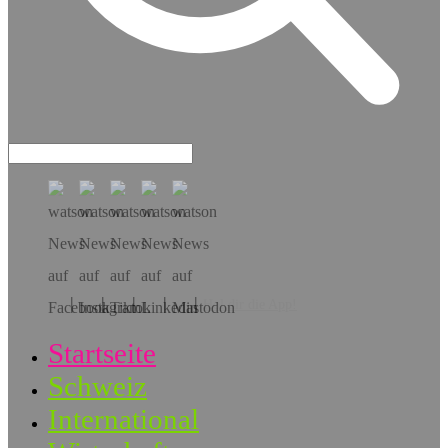
Hol dir die App!
Startseite
Schweiz
International