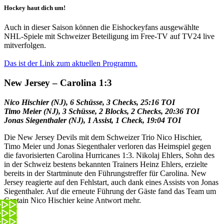
Hockey haut dich um!
Auch in dieser Saison können die Eishockeyfans ausgewählte
NHL-Spiele mit Schweizer Beteiligung im Free-TV auf TV24 live
mitverfolgen.
Das ist der Link zum aktuellen Programm.
New Jersey – Carolina 1:3
Nico Hischier (NJ), 6 Schüsse, 3 Checks, 25:16 TOI
Timo Meier (NJ), 3 Schüsse, 2 Blocks, 2 Checks, 20:36 TOI
Jonas Siegenthaler (NJ), 1 Assist, 1 Check, 19:04 TOI
Die New Jersey Devils mit dem Schweizer Trio Nico Hischier,
Timo Meier und Jonas Siegenthaler verloren das Heimspiel gegen
die favorisierten Carolina Hurricanes 1:3. Nikolaj Ehlers, Sohn des
in der Schweiz bestens bekannten Trainers Heinz Ehlers, erzielte
bereits in der Startminute den Führungstreffer für Carolina. New
Jersey reagierte auf den Fehlstart, auch dank eines Assists von Jonas
Siegenthaler. Auf die erneute Führung der Gäste fand das Team um
Captain Nico Hischier keine Antwort mehr.