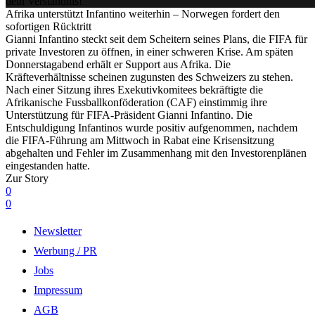
dein Verständnis!
Afrika unterstützt Infantino weiterhin – Norwegen fordert den
sofortigen Rücktritt
Gianni Infantino steckt seit dem Scheitern seines Plans, die FIFA für
private Investoren zu öffnen, in einer schweren Krise. Am späten
Donnerstagabend erhält er Support aus Afrika. Die
Kräfteverhältnisse scheinen zugunsten des Schweizers zu stehen.
Nach einer Sitzung ihres Exekutivkomitees bekräftigte die
Afrikanische Fussballkonföderation (CAF) einstimmig ihre
Unterstützung für FIFA-Präsident Gianni Infantino. Die
Entschuldigung Infantinos wurde positiv aufgenommen, nachdem
die FIFA-Führung am Mittwoch in Rabat eine Krisensitzung
abgehalten und Fehler im Zusammenhang mit den Investorenplänen
eingestanden hatte.
Zur Story
0
0
Newsletter
Werbung / PR
Jobs
Impressum
AGB