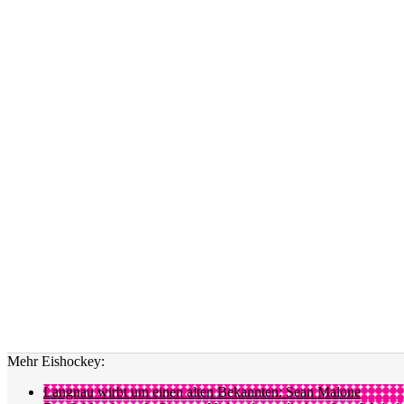
Mehr Eishockey:
Langnau wirbt um einen alten Bekannten: Sean Malone