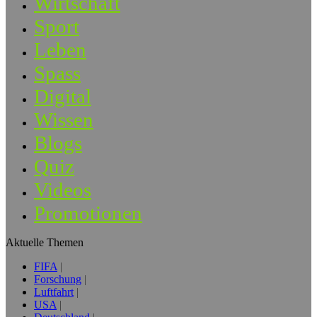
Wirtschaft
Sport
Leben
Spass
Digital
Wissen
Blogs
Quiz
Videos
Promotionen
Aktuelle Themen
FIFA
Forschung
Luftfahrt
USA