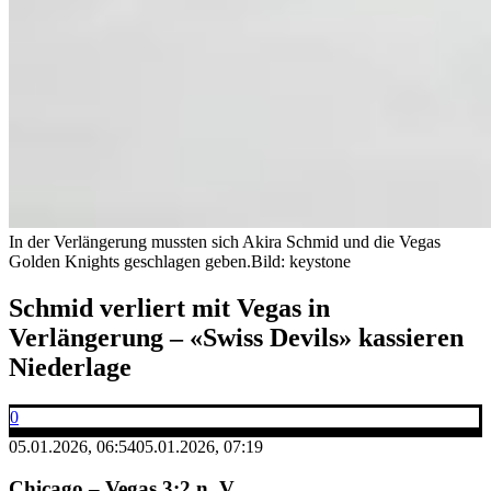
In der Verlängerung mussten sich Akira Schmid und die Vegas
Golden Knights geschlagen geben.
Bild: keystone
Schmid verliert mit Vegas in
Verlängerung – «Swiss Devils» kassieren
Niederlage
0
05.01.2026, 06:54
05.01.2026, 07:19
Chicago – Vegas 3:2 n. V.