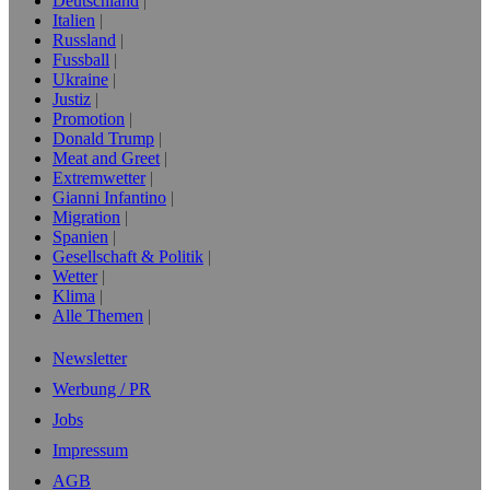
Deutschland
Italien
Russland
Fussball
Ukraine
Justiz
Promotion
Donald Trump
Meat and Greet
Extremwetter
Gianni Infantino
Migration
Spanien
Gesellschaft & Politik
Wetter
Klima
Alle Themen
Newsletter
Werbung / PR
Jobs
Impressum
AGB