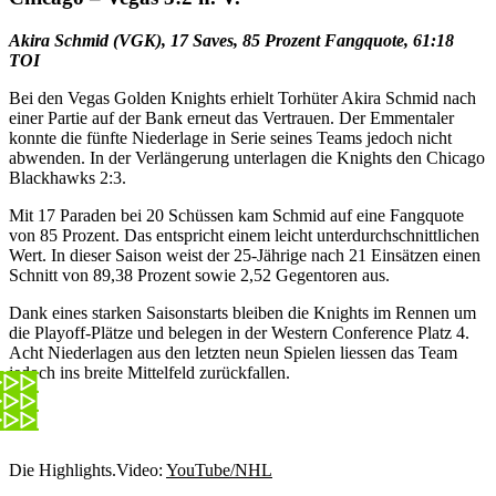
Akira Schmid (VGK), 17 Saves, 85 Prozent Fangquote, 61:18
TOI
Bei den Vegas Golden Knights erhielt Torhüter Akira Schmid nach
einer Partie auf der Bank erneut das Vertrauen. Der Emmentaler
konnte die fünfte Niederlage in Serie seines Teams jedoch nicht
abwenden. In der Verlängerung unterlagen die Knights den Chicago
Blackhawks 2:3.
Mit 17 Paraden bei 20 Schüssen kam Schmid auf eine Fangquote
von 85 Prozent. Das entspricht einem leicht unterdurchschnittlichen
Wert. In dieser Saison weist der 25-Jährige nach 21 Einsätzen einen
Schnitt von 89,38 Prozent sowie 2,52 Gegentoren aus.
Dank eines starken Saisonstarts bleiben die Knights im Rennen um
die Playoff-Plätze und belegen in der Western Conference Platz 4.
Acht Niederlagen aus den letzten neun Spielen liessen das Team
jedoch ins breite Mittelfeld zurückfallen.
Die Highlights.
Video:
YouTube/NHL