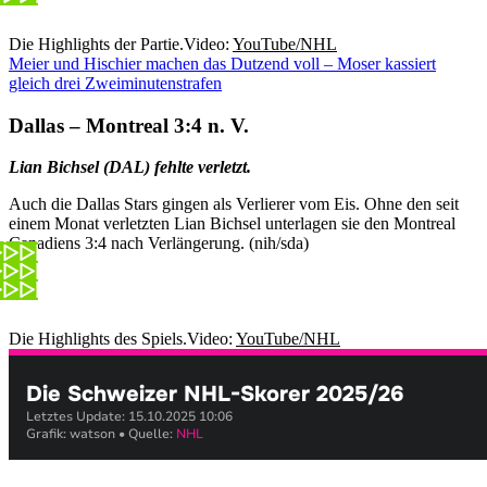
Die Highlights der Partie.
Video:
YouTube/NHL
Meier und Hischier machen das Dutzend voll – Moser kassiert
gleich drei Zweiminutenstrafen
Dallas – Montreal 3:4 n. V.
Lian Bichsel (DAL) fehlte verletzt.
Auch die Dallas Stars gingen als Verlierer vom Eis. Ohne den seit
einem Monat verletzten Lian Bichsel unterlagen sie den Montreal
Canadiens 3:4 nach Verlängerung. (nih/sda)
Die Highlights des Spiels.
Video:
YouTube/NHL