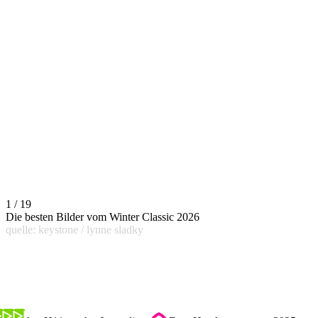
1 / 19
Die besten Bilder vom Winter Classic 2026
quelle: keystone / lynne sladky