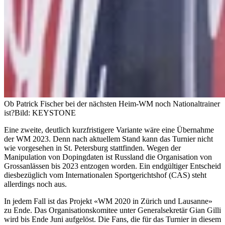
Ob Patrick Fischer bei der nächsten Heim-WM noch Nationaltrainer
ist?
Bild: KEYSTONE
Eine zweite, deutlich kurzfristigere Variante wäre eine Übernahme
der WM 2023. Denn nach aktuellem Stand kann das Turnier nicht
wie vorgesehen in St. Petersburg stattfinden. Wegen der
Manipulation von Dopingdaten ist Russland die Organisation von
Grossanlässen bis 2023 entzogen worden. Ein endgültiger Entscheid
diesbezüglich vom Internationalen Sportgerichtshof (CAS) steht
allerdings noch aus.
In jedem Fall ist das Projekt «WM 2020 in Zürich und Lausanne»
zu Ende. Das Organisationskomitee unter Generalsekretär Gian Gilli
wird bis Ende Juni aufgelöst. Die Fans, die für das Turnier in diesem