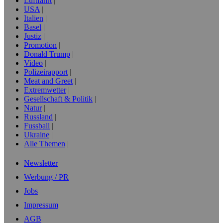
Luftfahrt
USA
Italien
Basel
Justiz
Promotion
Donald Trump
Video
Polizeirapport
Meat and Greet
Extremwetter
Gesellschaft & Politik
Natur
Russland
Fussball
Ukraine
Alle Themen
Newsletter
Werbung / PR
Jobs
Impressum
AGB