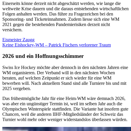
Einerseits könne derzeit nicht abgeschätzt werden, wie lange die
weltweite Krise dauern und die daraus entstehenden wirtschaftlichen
Folgen anhalten werden. Das führe zu Fragezeichen bei den
Sponsoring- und Ticketeinnahmen. Zudem liesse sich eine WM
2021 gegen die bestehenden Pandemierisiken derzeit nicht
versichern.
Eismeister Zaugg
Keine Eishockey-WM – Patrick Fischers verlorener Traum
2026 und ein Hoffnungsschimmer
Swiss Ice Hockey möchte aber dennoch in den nächsten Jahren eine
WM organisieren. Der Verband will in den nächsten Wochen
beraten, auf welchen Zeitpunkt er sich wieder für eine WM
bewerben will. Nach aktuellem Stand sind alle Turniere bis und mit
2025 vergeben.
Das frühestmögliche Jahr für eine Heim-WM wäre demnach 2026,
was aber ein ungünstiger Termin ist, weil im selben Jahr auch die
Olympischen Winterspiele stattfinden. Die Variante hat insofern gute
Chancen, weil die anderen IIHF-Mitgliedsländer der Schweiz das
Turnier wohl mehr oder weniger widerstandslos überlassen würden.