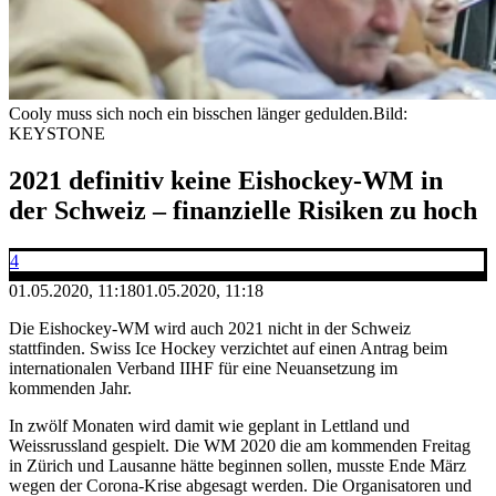
Cooly muss sich noch ein bisschen länger gedulden.
Bild:
KEYSTONE
2021 definitiv keine Eishockey-WM in
der Schweiz – finanzielle Risiken zu hoch
4
01.05.2020, 11:18
01.05.2020, 11:18
Die Eishockey-WM wird auch 2021 nicht in der Schweiz
stattfinden. Swiss Ice Hockey verzichtet auf einen Antrag beim
internationalen Verband IIHF für eine Neuansetzung im
kommenden Jahr.
In zwölf Monaten wird damit wie geplant in Lettland und
Weissrussland gespielt. Die WM 2020 die am kommenden Freitag
in Zürich und Lausanne hätte beginnen sollen, musste Ende März
wegen der Corona-Krise abgesagt werden. Die Organisatoren und