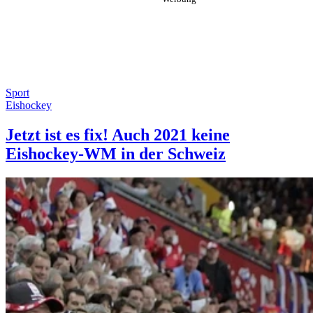
Sport
Eishockey
Jetzt ist es fix! Auch 2021 keine
Eishockey-WM in der Schweiz