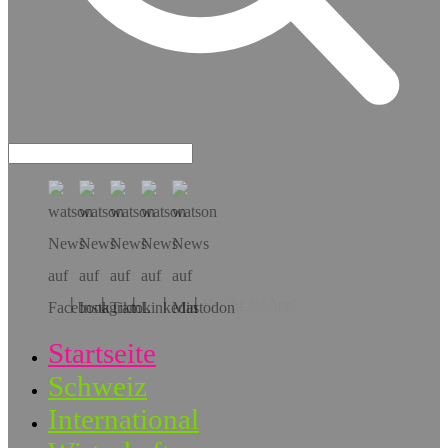
Hol dir die App!
Startseite
Schweiz
International