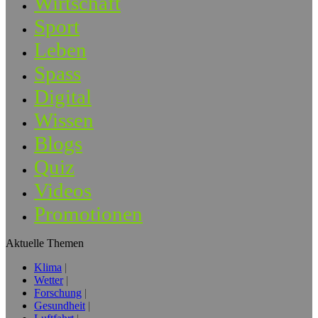
Wirtschaft
Sport
Leben
Spass
Digital
Wissen
Blogs
Quiz
Videos
Promotionen
Aktuelle Themen
Klima
Wetter
Forschung
Gesundheit