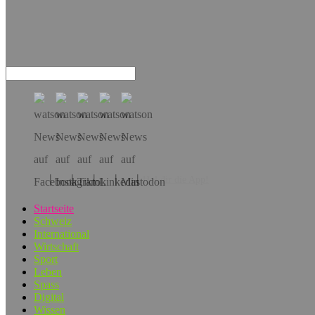
Hol dir die App!
Startseite
Schweiz
International
Wirtschaft
Sport
Leben
Spass
Digital
Wissen