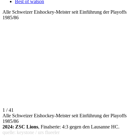
Best of watson
Alle Schweizer Eishockey-Meister seit Einführung der Playoffs
1985/86
1 / 41
Alle Schweizer Eishockey-Meister seit Einführung der Playoffs
1985/86
2024: ZSC Lions
, Finalserie: 4:3 gegen den Lausanne HC.
quelle: keystone / urs flueeler