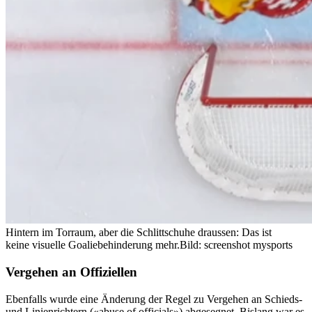
Hintern im Torraum, aber die Schlittschuhe draussen: Das ist
keine visuelle Goaliebehinderung mehr.
Bild: screenshot mysports
Vergehen an Offiziellen
Ebenfalls wurde eine Änderung der Regel zu Vergehen an Schieds-
und Linienrichtern («abuse of officials») abgesegnet. Bislang war es