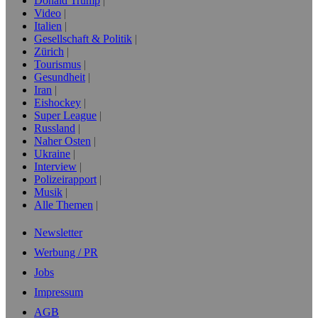
Donald Trump
Video
Italien
Gesellschaft & Politik
Zürich
Tourismus
Gesundheit
Iran
Eishockey
Super League
Russland
Naher Osten
Ukraine
Interview
Polizeirapport
Musik
Alle Themen
Newsletter
Werbung / PR
Jobs
Impressum
AGB