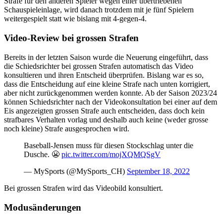
Strafe für den anderen Spieler wegen einer übertriebenen
Schauspieleinlage, wird danach trotzdem mit je fünf Spielern
weitergespielt statt wie bislang mit 4-gegen-4.
Video-Review bei grossen Strafen
Bereits in der letzten Saison wurde die Neuerung eingeführt, dass
die Schiedsrichter bei grossen Strafen automatisch das Video
konsultieren und ihren Entscheid überprüfen. Bislang war es so,
dass die Entscheidung auf eine kleine Strafe nach unten korrigiert,
aber nicht zurückgenommen werden konnte. Ab der Saison 2023/24
können Schiedsrichter nach der Videokonsultation bei einer auf dem
Eis angezeigten grossen Strafe auch entscheiden, dass doch kein
strafbares Verhalten vorlag und deshalb auch keine (weder grosse
noch kleine) Strafe ausgesprochen wird.
Baseball-Jensen muss für diesen Stockschlag unter die
Dusche. 😬
pic.twitter.com/mojXQMQSgV
— MySports (@MySports_CH)
September 18, 2022
Bei grossen Strafen wird das Videobild konsultiert.
Modusänderungen