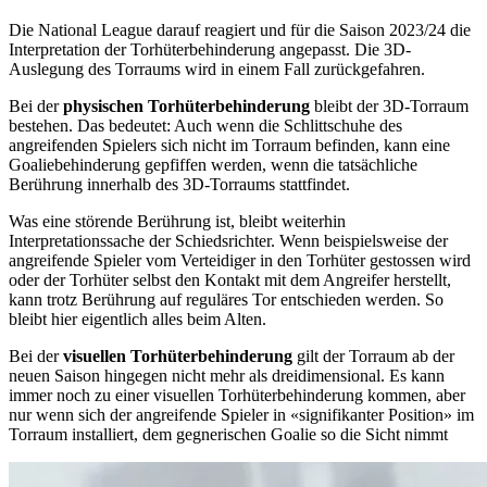
Die National League darauf reagiert und für die Saison 2023/24 die
Interpretation der Torhüterbehinderung angepasst. Die 3D-
Auslegung des Torraums wird in einem Fall zurückgefahren.
Bei der
physischen Torhüterbehinderung
bleibt der 3D-Torraum
bestehen. Das bedeutet: Auch wenn die Schlittschuhe des
angreifenden Spielers sich nicht im Torraum befinden, kann eine
Goaliebehinderung gepfiffen werden, wenn die tatsächliche
Berührung innerhalb des 3D-Torraums stattfindet.
Was eine störende Berührung ist, bleibt weiterhin
Interpretationssache der Schiedsrichter. Wenn beispielsweise der
angreifende Spieler vom Verteidiger in den Torhüter gestossen wird
oder der Torhüter selbst den Kontakt mit dem Angreifer herstellt,
kann trotz Berührung auf reguläres Tor entschieden werden. So
bleibt hier eigentlich alles beim Alten.
Bei der
visuellen Torhüterbehinderung
gilt der Torraum ab der
neuen Saison hingegen nicht mehr als dreidimensional. Es kann
immer noch zu einer visuellen Torhüterbehinderung kommen, aber
nur wenn sich der angreifende Spieler in «signifikanter Position» im
Torraum installiert, dem gegnerischen Goalie so die Sicht nimmt