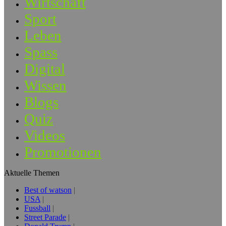
Wirtschaft
Sport
Leben
Spass
Digital
Wissen
Blogs
Quiz
Videos
Promotionen
Aktuelle Themen
Best of watson
USA
Fussball
Street Parade