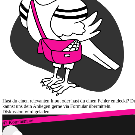
Hast du einen relevanten Input oder hast du einen Fehler entdeckt? D
kannst uns dein Anliegen gerne via Formular übermitteln.
Diskussion wird geladen...
47 Kommentare
Zum Login