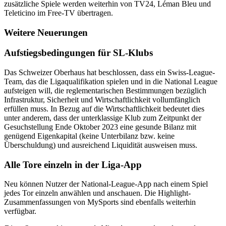
zusätzliche Spiele werden weiterhin von TV24, Léman Bleu und
Teleticino im Free-TV übertragen.
Weitere Neuerungen
Aufstiegsbedingungen für SL-Klubs
Das Schweizer Oberhaus hat beschlossen, dass ein Swiss-League-
Team, das die Ligaqualifikation spielen und in die National League
aufsteigen will, die reglementarischen Bestimmungen bezüglich
Infrastruktur, Sicherheit und Wirtschaftlichkeit vollumfänglich
erfüllen muss. In Bezug auf die Wirtschaftlichkeit bedeutet dies
unter anderem, dass der unterklassige Klub zum Zeitpunkt der
Gesuchstellung Ende Oktober 2023 eine gesunde Bilanz mit
genügend Eigenkapital (keine Unterbilanz bzw. keine
Überschuldung) und ausreichend Liquidität ausweisen muss.
Alle Tore einzeln in der Liga-App
Neu können Nutzer der National-League-App nach einem Spiel
jedes Tor einzeln anwählen und anschauen. Die Highlight-
Zusammenfassungen von MySports sind ebenfalls weiterhin
verfügbar.