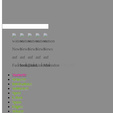
Hol dir die App!
Startseite
Schweiz
International
Wirtschaft
Sport
Leben
Spass
Digital
Wissen