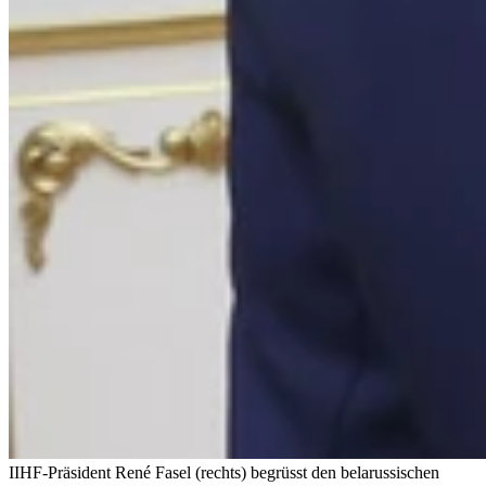
IIHF-Präsident René Fasel (rechts) begrüsst den belarussischen