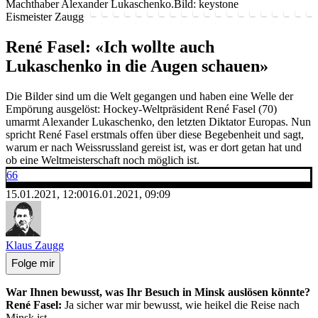
Machthaber Alexander Lukaschenko.
Bild: keystone
Eismeister Zaugg
René Fasel: «Ich wollte auch
Lukaschenko in die Augen schauen»
Die Bilder sind um die Welt gegangen und haben eine Welle der
Empörung ausgelöst: Hockey-Weltpräsident René Fasel (70)
umarmt Alexander Lukaschenko, den letzten Diktator Europas. Nun
spricht René Fasel erstmals offen über diese Begebenheit und sagt,
warum er nach Weissrussland gereist ist, was er dort getan hat und
ob eine Weltmeisterschaft noch möglich ist.
66
15.01.2021, 12:00
16.01.2021, 09:09
Klaus Zaugg
Folge mir
War Ihnen bewusst, was Ihr Besuch in Minsk auslösen könnte?
René Fasel:
Ja sicher war mir bewusst, wie heikel die Reise nach
Minsk ist.