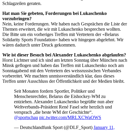
Schlagzeilen geraten.
Hat man Sie gebeten, Forderungen bei Lukaschenko
vorzubringen?
Nein, keine Forderungen. Wir haben nach Gesprächen die Liste der
Themen erweitert, die wir mit Lukaschenko besprechen wollten.
Die Bitte um ein vorheriges Treffen mit Vertretern der «Belarus
Solidarity Sports Foundation» haben wir hingegen abgelehnt. Wir
wären dadurch unter Druck gekommen.
Wie ist dieser Besuch bei Alexander Lukaschenko abgelaufen?
Horst Lichtner und ich sind am letzten Sonntag über München nach
Minsk geflogen und haben das Treffen mit Lukaschenko noch am
Sonntagabend mit den Vertretern des weissrussischen Verbandes
vorbereitet. Wir machten unmissverständlich klar, dass dieses
Treffen unter Ausschluss der Öffentlichkeit und der Medien bleibt.
Seit Monaten fordern Sportler, Politiker und
Menschenrechtler, Belarus die Eishockey-WM zu
entziehen. Alexander Lukaschenko begrüßte nun aber
Weltverbands-Präsident René Fasel sehr herzlich und
versprach „die beste WM der Geschichte“.
@sportschau
pic.twitter.com/MRLXCWaOWS
— Deutschlandfunk Sport (@DLF_Sport)
January 11,