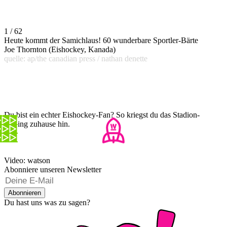
1 / 62
Heute kommt der Samichlaus! 60 wunderbare Sportler-Bärte
Joe Thornton (Eishockey, Kanada)
quelle: ap/the canadian press / nathan denette
Du bist ein echter Eishockey-Fan? So kriegst du das Stadion-
Feeling zuhause hin.
Video: watson
Abonniere unseren Newsletter
Abonnieren
Du hast uns was zu sagen?