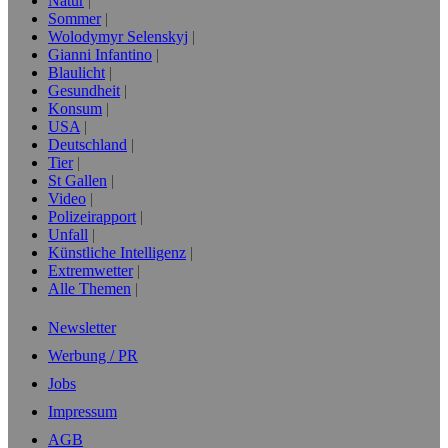
Natur
Sommer
Wolodymyr Selenskyj
Gianni Infantino
Blaulicht
Gesundheit
Konsum
USA
Deutschland
Tier
St Gallen
Video
Polizeirapport
Unfall
Künstliche Intelligenz
Extremwetter
Alle Themen
Newsletter
Werbung / PR
Jobs
Impressum
AGB