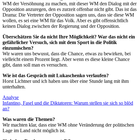
WM der Versöhnung zu machen, mit dieser WM den Dialog mit der
Opposition anzuregen, den es zurzeit offenbar nicht gibt. Das ist das
Drama: Die Vertreter der Opposition sagen uns, dass sie diese WM
wollen, es sei eine WM für das Volk. Aber es gibt offensichtlich
keinen Dialog zwischen der Regierung und der Opposition.
Überschätzen Sie da nicht Ihre Möglichkeit? War das nicht ein
gefährlicher Versuch, sich mit dem Sport in die Politik
einzumischen?
Wir waren uns bewusst, dass die Chance, etwas zu bewirken, bei
vielleicht einem Prozent liegt. Aber wenn es diese kleine Chance
gibt, dann soll man es versuchen.
Wie ist das Gespräch mit Lukaschenko verlaufen?
Horst Lichtner und ich haben uns über eine Stunde lang mit ihm
unterhalten.
Analyse
Infantino, Fasel und die Diktatoren: Warum stellen sie sich so blöd
an?
Was waren die Themen?
Wir machten klar, dass eine WM ohne Veränderung der politischen
Lage im Land nicht möglich ist.