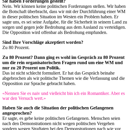
Sie haben Forderungen gestellt?
Nein. Wir können keine politischen Forderungen stellen. Wir haben
die Botschaft überbracht, dass wir mit der Durchführung einer WM
in dieser politischen Situation im Westen ein Problem haben. Er
sagte uns, es sei seine Aufgabe, für die Sicherheit in seinem Land zu
sorgen und gegen jede Bedrohung aus dem Ausland zu verteidigen.
Die Opposition wird offenbar als Bedrohung empfunden.
Sind Ihre Vorschläge akzeptiert worden?
Zu 80 Prozent.
Zu 80 Prozent? Dann ging es wohl im Gespräch zu 80 Prozent
um die rein organisatorischen Fragen rund um eine WM und
nur zu 20 Prozent um Politik.
Das ist nicht schlecht formuliert. Er hat das Gespräch beinahe
abgebrochen als wir politische Themen wie die Verfassung und die
Opposition zur Sprache gebracht haben.
«Nennen Sie es naiv und vielleicht bin ich ein Romantiker. Aber es
war den Versuch wert.»
Haben Sie auch die Situation der politischen Gefangenen
angesprochen?
Er sagte, es gebe keine politischen Gefangenen. Menschen seien
nach den Demonstrationen nicht wegen politischen Vergehen
sondern wegen Straftaten bei den Demonstrationen nach wie vor