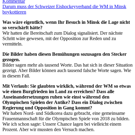
Kommentar
Darum muss der Schweizer Eishockeyverband die WM in Minsk
boykottieren
Was wäre eigentlich, wenn Ihr Besuch in Minsk die Lage nicht
so verschärft hätte?
Wir hatten die Bereitschaft zum Dialog signalisiert. Der nächste
Schritt wäre gewesen, mit der Opposition zur Reden und zu
vermitteln.
Die Bilder haben diesen Bemühungen sozusagen den Stecker
gezogen.
Bilder sagen mehr als tausend Worte. Das hat sich in dieser Situation
gezeigt. Aber Bilder können auch tausend falsche Worte sagen. Wie
in diesem Fall.
Mit Verlaub: Sie glaubten wirklich, während der WM so etwas
wie einen Burgfrieden im Land zu erreichen? Dass alle
Auseinandersetzungen ruhen wie einst während den
Olympischen Spielen der Antike? Dass ein Dialog zwischen
Regierung und Opposition in Gang kommt?
Wir haben Nord- und Südkorea dazu gebracht, eine gemeinsame
Frauenmannschaft für die Olympischen Spiele von 2018 zu bilden.
Wie ich schon sagte: Unsere Chance lagen bei vielleicht einem
Prozent. Aber wir mussten den Versuch machen.