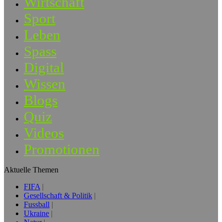
Wirtschaft
Sport
Leben
Spass
Digital
Wissen
Blogs
Quiz
Videos
Promotionen
Aktuelle Themen
FIFA
Gesellschaft & Politik
Fussball
Ukraine