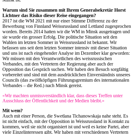
Warum sind Sie zusammen mit Ihrem Generalsekretär Horst
Lichtner das Risiko dieser Reise eingegangen?
2017 ist die WM 2021 mit nur einer Stimme Differenz zu der
Bewerbung von Finnland Weissrussland und Lettland zugesprochen
worden. Bereits 2014 hatten wir die WM in Minsk ausgetragen und
sie wurde ein grosser Erfolg. Die politische Situation seit den
Wahlen im letzten Sommer in Weissrussland ist bekannt. Wir
befassen uns seit dem letzten Sommer intensiv mit dieser Situation
und uns ist nach eingehender Analyse im Dezember klar geworden:
Wir müssen mit den Verantwortlichen des weissrussischen
Verbandes, mit den Vertretern der Regierung aber auch der
Opposition das Gespräch suchen. Wir haben den Besuch sorgfältig
vorbereitet und sind mit dem ausdrücklichen Einverständnis unseres
Councils (das zwölfköpfigen Führungsgremium des internationalen
Verbandes – die Red.) nach Minsk gereist.
«Wir machten unmissverständlich klar, dass dieses Treffen unter
Ausschluss der Öffentlichkeit und der Medien bleibt.»
Mit wem?
Auch mit einer Person, die Swetlana Tichanowskaja nahe steht. Es
ist nicht einfach, mit der Opposition in Weissrussland in Kontakt zu
kommen, weil sie nicht organisiert ist und weil es keine Partei, aber
viele Einzelinteressen gibt. Wir haben mit verschiedenen Vertretern