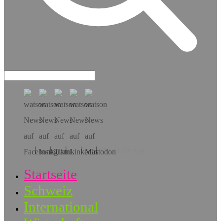
Hol dir die App!
Startseite
Schweiz
International