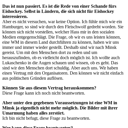
Das ist nun passiert. Es ist die Rede von einer Schande fürs
Eishockey. Selbst in Ländern, die sich nicht für Eishockey
interessieren.
Aber es nicht versuchen, war keine Option. Ich fühle mich wie ein
Hamburger, so sind wir durch den Fleischwolf gedreht worden. Sie
können sich nicht vorstellen, welcher Hass mir in den sozialen
Medien entgegenschlägt. Die Frage, ob wir es uns leisten können,
eine WM in diesem Land durchführen zu können, haben wir uns
immer und immer wieder gestellt. Deshalb sind wir nach Minsk
gereist. Um mit den Menschen dort zu reden und um
herauszufinden, ob es vielleicht doch möglich ist. Ich wollte auch
Lukaschenko in die Augen schauen und wissen, ob es geht. Das
sind wir den Menschen dort schuldig. Aber auch uns. Wir haben
einen Vertrag mit den Organisatoren. Den können wir nicht einfach
aus politischen Gründen auflösen.
Können Sie aus diesem Vertrag herauskommen?
Diese Frage kann ich noch nicht beantworten.
Aber unter den gegebenen Voraussetzungen ist eine WM in
Minsk ja eigentlich nicht mehr möglich. Die Bilder mit ihrer
Umarmung haben alles zerstört.
Ich bin nicht befugt, diese Frage zu beantworten.
Wer kann diese Frage beantworten?