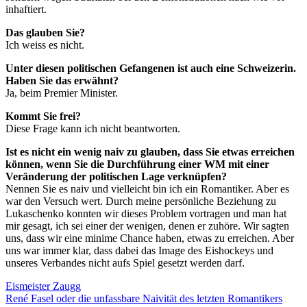
inhaftiert.
Das glauben Sie?
Ich weiss es nicht.
Unter diesen politischen Gefangenen ist auch eine Schweizerin.
Haben Sie das erwähnt?
Ja, beim Premier Minister.
Kommt Sie frei?
Diese Frage kann ich nicht beantworten.
Ist es nicht ein wenig naiv zu glauben, dass Sie etwas erreichen
können, wenn Sie die Durchführung einer WM mit einer
Veränderung der politischen Lage verknüpfen?
Nennen Sie es naiv und vielleicht bin ich ein Romantiker. Aber es
war den Versuch wert. Durch meine persönliche Beziehung zu
Lukaschenko konnten wir dieses Problem vortragen und man hat
mir gesagt, ich sei einer der wenigen, denen er zuhöre. Wir sagten
uns, dass wir eine minime Chance haben, etwas zu erreichen. Aber
uns war immer klar, dass dabei das Image des Eishockeys und
unseres Verbandes nicht aufs Spiel gesetzt werden darf.
Eismeister Zaugg
René Fasel oder die unfassbare Naivität des letzten Romantikers