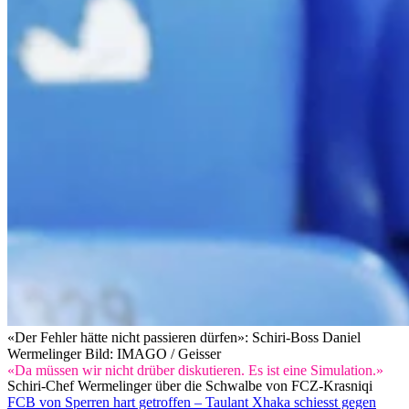
«Der Fehler hätte nicht passieren dürfen»: Schiri-Boss Daniel
Wermelinger
Bild: IMAGO / Geisser
«Da müssen wir nicht drüber diskutieren. Es ist eine Simulation.»
Schiri-Chef Wermelinger über die Schwalbe von FCZ-Krasniqi
FCB von Sperren hart getroffen – Taulant Xhaka schiesst gegen