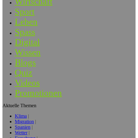
Wirtschaft
Sport
Leben
Spass
Digital
Wissen
Blogs
Quiz
Videos
Promotionen
Aktuelle Themen
Klima
Migration
Spanien
Wetter