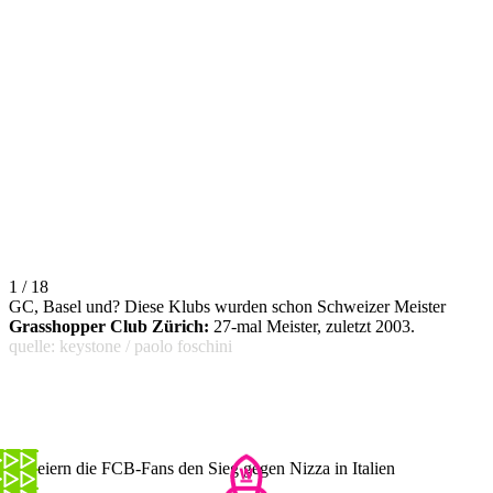
1 / 18
GC, Basel und? Diese Klubs wurden schon Schweizer Meister
Grasshopper Club Zürich:
27-mal Meister, zuletzt 2003.
quelle: keystone / paolo foschini
So feiern die FCB-Fans den Sieg gegen Nizza in Italien