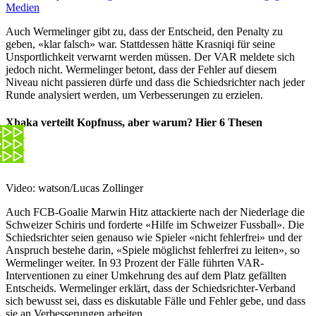
Medien
Auch Wermelinger gibt zu, dass der Entscheid, den Penalty zu
geben, «klar falsch» war. Stattdessen hätte Krasniqi für seine
Unsportlichkeit verwarnt werden müssen. Der VAR meldete sich
jedoch nicht. Wermelinger betont, dass der Fehler auf diesem
Niveau nicht passieren dürfe und dass die Schiedsrichter nach jeder
Runde analysiert werden, um Verbesserungen zu erzielen.
Xhaka verteilt Kopfnuss, aber warum? Hier 6 Thesen
Video: watson/Lucas Zollinger
Auch FCB-Goalie Marwin Hitz attackierte nach der Niederlage die
Schweizer Schiris und forderte «Hilfe im Schweizer Fussball». Die
Schiedsrichter seien genauso wie Spieler «nicht fehlerfrei» und der
Anspruch bestehe darin, «Spiele möglichst fehlerfrei zu leiten», so
Wermelinger weiter. In 93 Prozent der Fälle führten VAR-
Interventionen zu einer Umkehrung des auf dem Platz gefällten
Entscheids. Wermelinger erklärt, dass der Schiedsrichter-Verband
sich bewusst sei, dass es diskutable Fälle und Fehler gebe, und dass
sie an Verbesserungen arbeiten.