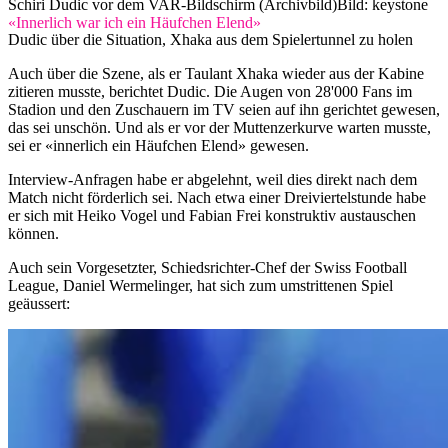
Schiri Dudic vor dem VAR-Bildschirm (Archivbild)
Bild: keystone
«Innerlich war ich ein Häufchen Elend»
Dudic über die Situation, Xhaka aus dem Spielertunnel zu holen
Auch über die Szene, als er Taulant Xhaka wieder aus der Kabine
zitieren musste, berichtet Dudic. Die Augen von 28'000 Fans im
Stadion und den Zuschauern im TV seien auf ihn gerichtet gewesen,
das sei unschön. Und als er vor der Muttenzerkurve warten musste,
sei er «innerlich ein Häufchen Elend» gewesen.
Interview-Anfragen habe er abgelehnt, weil dies direkt nach dem
Match nicht förderlich sei. Nach etwa einer Dreiviertelstunde habe
er sich mit Heiko Vogel und Fabian Frei konstruktiv austauschen
können.
Auch sein Vorgesetzter, Schiedsrichter-Chef der Swiss Football
League, Daniel Wermelinger, hat sich zum umstrittenen Spiel
geäussert: