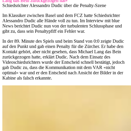
Lang das Bein zurückgezogen hat»
Schiedsrichter Alessandro Dudic über die Penalty-Szene
Im Klassiker zwischen Basel und dem FCZ hatte Schiedsrichter
Alessandro Dudic alle Hände voll zu tun. Im Interview mit blue
News berichtet Dudic nun von der turbulenten Schlussphase und
gibt zu, dass sein Penaltypfiff ein Fehler war.
In der 89. Minute des Spiels und beim Stand von 0:0 zeigte Dudic
auf den Punkt und gab einen Penalty für die Zürcher. Er habe den
Kontakt gehört, aber nicht gesehen, dass Michael Lang das Bein
zurückgezogen hatte, erklärt Dudic. Nach dem Einsatz des
Videoschiedsrichters wurde der Entscheid schnell bestätigt, jedoch
gab Dudic zu, dass die Kommunikation mit dem VAR «nicht
optimal» war und er den Entscheid nach Ansicht der Bilder in der
Kabine als falsch erkannte.