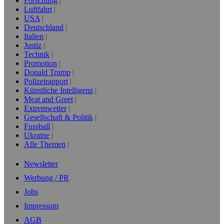
Forschung
Luftfahrt
USA
Deutschland
Italien
Justiz
Technik
Promotion
Donald Trump
Polizeirapport
Künstliche Intelligenz
Meat and Greet
Extremwetter
Gesellschaft & Politik
Fussball
Ukraine
Alle Themen
Newsletter
Werbung / PR
Jobs
Impressum
AGB