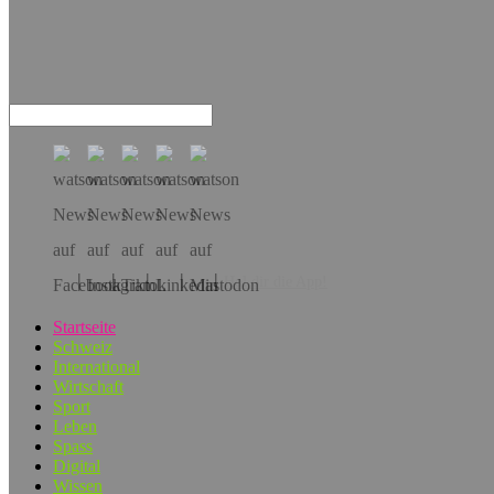
Hol dir die App!
Startseite
Schweiz
International
Wirtschaft
Sport
Leben
Spass
Digital
Wissen