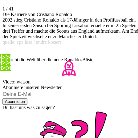
1 / 41
Die Karriere von Cristiano Ronaldo
2002 stieg Cristiano Ronaldo als 17-Jähriger in den Profifussball ein.
In seiner ersten Saison bei Sporting Lissabon erzielte er in 25 Spielen
drei Treffer und machte die Scouts aus England aufmerksam. Am En
der Spielzeit wechselte er zu Manchester United.
quelle: epa lusa / andre kosters
So lacht die Welt über die neue Ronaldo-Büste
Video: watson
Abonniere unseren Newsletter
Abonnieren
Du hast uns was zu sagen?