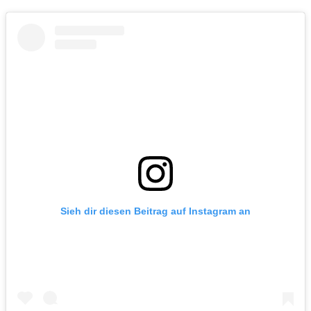
Sieh dir diesen Beitrag auf Instagram an