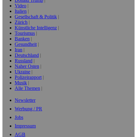
Donald Trump
Video
Italien
Gesellschaft & Politik
Zürich
Künstliche Intelligenz
Tourismus
Banken
Gesundheit
Iran
Deutschland
Russland
Naher Osten
Ukraine
Polizeirapport
Musik
Alle Themen
Newsletter
Werbung / PR
Jobs
Impressum
AGB