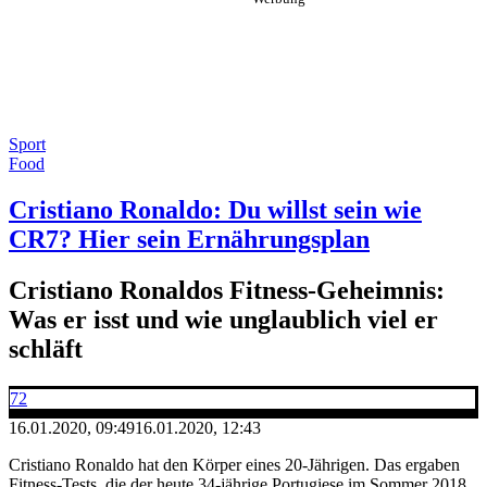
Sport
Food
Cristiano Ronaldo: Du willst sein wie
CR7? Hier sein Ernährungsplan
Cristiano Ronaldos Fitness-Geheimnis:
Was er isst und wie unglaublich viel er
schläft
72
16.01.2020, 09:49
16.01.2020, 12:43
Cristiano Ronaldo hat den Körper eines 20-Jährigen. Das ergaben
Fitness-Tests, die der heute 34-jährige Portugiese im Sommer 2018