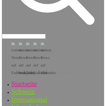
Hol dir die App!
Startseite
Schweiz
International