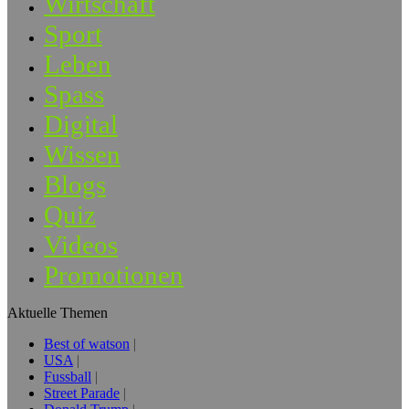
Wirtschaft
Sport
Leben
Spass
Digital
Wissen
Blogs
Quiz
Videos
Promotionen
Aktuelle Themen
Best of watson
USA
Fussball
Street Parade