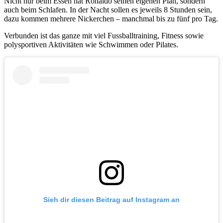
Nicht nur beim Essen hat Ronaldo seinen eigenen Plan, sondern
auch beim Schlafen. In der Nacht sollen es jeweils 8 Stunden sein,
dazu kommen mehrere Nickerchen – manchmal bis zu fünf pro Tag.
Verbunden ist das ganze mit viel Fussballtraining, Fitness sowie
polysportiven Aktivitäten wie Schwimmen oder Pilates.
Sieh dir diesen Beitrag auf Instagram an