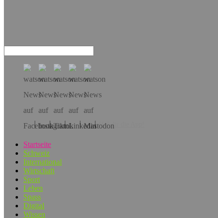
Hol dir die App!
Startseite
Schweiz
International
Wirtschaft
Sport
Leben
Spass
Digital
Wissen