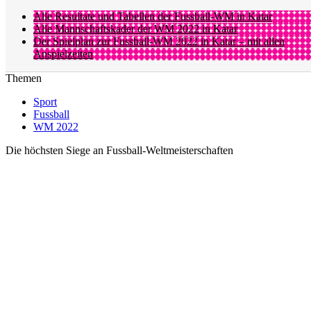
Alle Resultate und Tabellen der Fussball-WM in Katar
Alle Mannschaftskader der WM 2022 in Katar
Der Spielplan zur Fussball-WM 2022 in Katar – mit allen
Anspielzeiten
Themen
Sport
Fussball
WM 2022
Die höchsten Siege an Fussball-Weltmeisterschaften