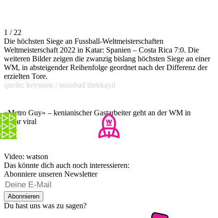
1 / 22
Die höchsten Siege an Fussball-Weltmeisterschaften
Weltmeisterschaft 2022 in Katar: Spanien – Costa Rica 7:0. Die
weiteren Bilder zeigen die zwanzig bislang höchsten Siege an einer
WM, in absteigender Reihenfolge geordnet nach der Differenz der
erzielten Tore.
quelle: keystone / noushad thekkayil
«Metro Guy» – kenianischer Gastarbeiter geht an der WM in
Katar viral
Video: watson
Das könnte dich auch noch interessieren:
Abonniere unseren Newsletter
Abonnieren
Du hast uns was zu sagen?