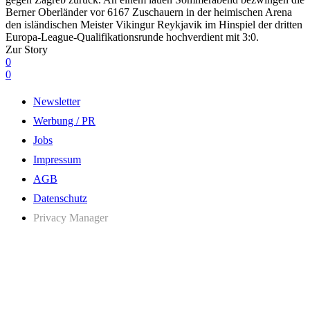
Berner Oberländer vor 6167 Zuschauern in der heimischen Arena
den isländischen Meister Vikingur Reykjavik im Hinspiel der dritten
Europa-League-Qualifikationsrunde hochverdient mit 3:0.
Zur Story
0
0
Newsletter
Werbung / PR
Jobs
Impressum
AGB
Datenschutz
Privacy Manager