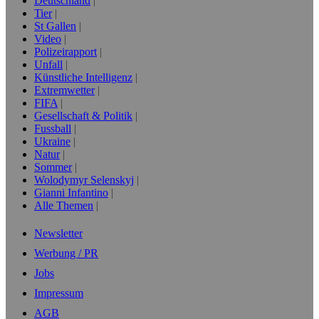
Deutschland
Tier
St Gallen
Video
Polizeirapport
Unfall
Künstliche Intelligenz
Extremwetter
FIFA
Gesellschaft & Politik
Fussball
Ukraine
Natur
Sommer
Wolodymyr Selenskyj
Gianni Infantino
Alle Themen
Newsletter
Werbung / PR
Jobs
Impressum
AGB