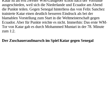
Katar ist als erst zweiter WM-Gastgeber schon nach der Vorrunde
ausgeschieden, weil sich die Niederlande und Ecuador am Abend
die Punkte teilen. Gegen Senegal hinterliess das von Felix Sanchez
trainierte Katar einen deutlich besseren Eindruck als bei der
blamablen Vorstellung zum Start in die Weltmeisterschaft gegen
Ecuador. Aber für Punkte reichte es nicht. Immerhin: Das erste WM-
Tor von Katar gab es durch Mohammed Muntari in der 78. Minute
zum 1:2.
Der Zuschaueraufmarsch im Spiel Katar gegen Senegal