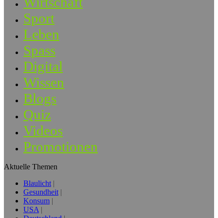
Wirtschaft
Sport
Leben
Spass
Digital
Wissen
Blogs
Quiz
Videos
Promotionen
Aktuelle Themen
Blaulicht
Gesundheit
Konsum
USA