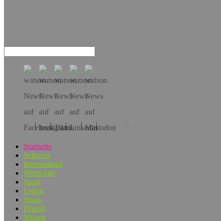
Hol dir die App!
Startseite
Schweiz
International
Wirtschaft
Sport
Leben
Spass
Digital
Wissen