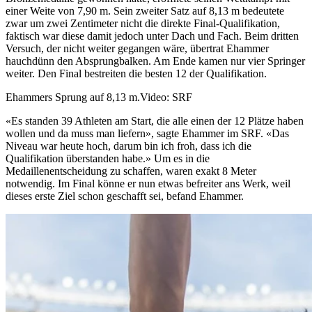
einer Weite von 7,90 m. Sein zweiter Satz auf 8,13 m bedeutete
zwar um zwei Zentimeter nicht die direkte Final-Qualifikation,
faktisch war diese damit jedoch unter Dach und Fach. Beim dritten
Versuch, der nicht weiter gegangen wäre, übertrat Ehammer
hauchdünn den Absprungbalken. Am Ende kamen nur vier Springer
weiter. Den Final bestreiten die besten 12 der Qualifikation.
Ehammers Sprung auf 8,13 m.
Video: SRF
«Es standen 39 Athleten am Start, die alle einen der 12 Plätze haben
wollen und da muss man liefern», sagte Ehammer im SRF. «Das
Niveau war heute hoch, darum bin ich froh, dass ich die
Qualifikation überstanden habe.» Um es in die
Medaillenentscheidung zu schaffen, waren exakt 8 Meter
notwendig. Im Final könne er nun etwas befreiter ans Werk, weil
dieses erste Ziel schon geschafft sei, befand Ehammer.