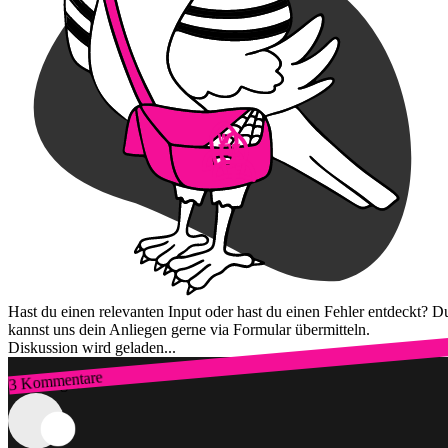
Hast du einen relevanten Input oder hast du einen Fehler entdeckt? D
kannst uns dein Anliegen gerne via Formular übermitteln.
Diskussion wird geladen...
3 Kommentare
Zum Login