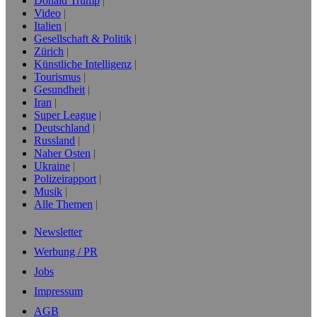
Donald Trump
Video
Italien
Gesellschaft & Politik
Zürich
Künstliche Intelligenz
Tourismus
Gesundheit
Iran
Super League
Deutschland
Russland
Naher Osten
Ukraine
Polizeirapport
Musik
Alle Themen
Newsletter
Werbung / PR
Jobs
Impressum
AGB