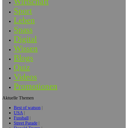
Wirtschaft
Sport
Leben
Spass
Digital
Wissen
Blogs
Quiz
Videos
Promotionen
Aktuelle Themen
Best of watson
USA
Fussball
Street Parade