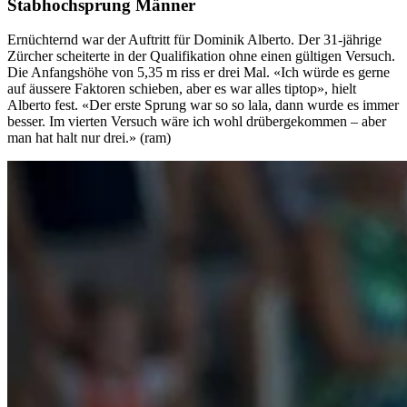
Stabhochsprung Männer
Ernüchternd war der Auftritt für Dominik Alberto. Der 31-jährige
Zürcher scheiterte in der Qualifikation ohne einen gültigen Versuch.
Die Anfangshöhe von 5,35 m riss er drei Mal. «Ich würde es gerne
auf äussere Faktoren schieben, aber es war alles tiptop», hielt
Alberto fest. «Der erste Sprung war so so lala, dann wurde es immer
besser. Im vierten Versuch wäre ich wohl drübergekommen – aber
man hat halt nur drei.» (ram)