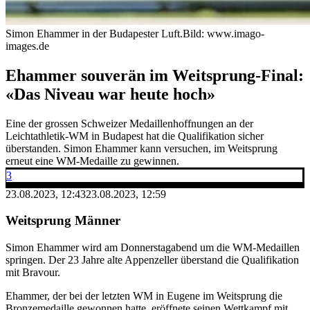
Simon Ehammer in der Budapester Luft.
Bild: www.imago-
images.de
Ehammer souverän im Weitsprung-Final:
«Das Niveau war heute hoch»
Eine der grossen Schweizer Medaillenhoffnungen an der
Leichtathletik-WM in Budapest hat die Qualifikation sicher
überstanden. Simon Ehammer kann versuchen, im Weitsprung
erneut eine WM-Medaille zu gewinnen.
3
23.08.2023, 12:43
23.08.2023, 12:59
Weitsprung Männer
Simon Ehammer wird am Donnerstagabend um die WM-Medaillen
springen. Der 23 Jahre alte Appenzeller überstand die Qualifikation
mit Bravour.
Ehammer, der bei der letzten WM in Eugene im Weitsprung die
Bronzemedaille gewonnen hatte, eröffnete seinen Wettkampf mit