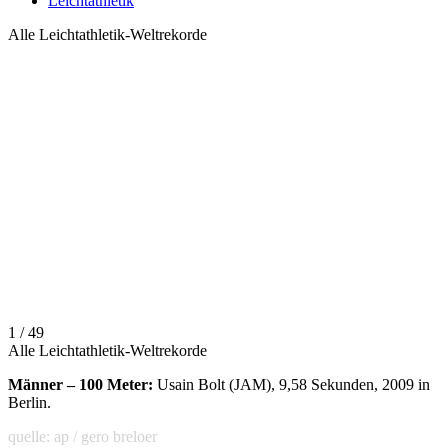
Leichtathletik
Alle Leichtathletik-Weltrekorde
1 / 49
Alle Leichtathletik-Weltrekorde
Männer – 100 Meter:
Usain Bolt (JAM), 9,58 Sekunden, 2009 in
Berlin.
quelle: ap / gero breloer