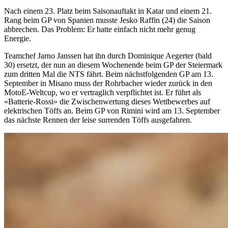
Nach einem 23. Platz beim Saisonauftakt in Katar und einem 21.
Rang beim GP von Spanien musste Jesko Raffin (24) die Saison
abbrechen. Das Problem: Er hatte einfach nicht mehr genug
Energie.
Teamchef Jarno Janssen hat ihn durch Dominique Aegerter (bald
30) ersetzt, der nun an diesem Wochenende beim GP der Steiermark
zum dritten Mal die NTS fährt. Beim nächstfolgenden GP am 13.
September in Misano muss der Rohrbacher wieder zurück in den
MotoE-Weltcup, wo er vertraglich verpflichtet ist. Er führt als
«Batterie-Rossi» die Zwischenwertung dieses Wettbewerbes auf
elektrischen Töffs an. Beim GP von Rimini wird am 13. September
das nächste Rennen der leise surrenden Töffs ausgefahren.