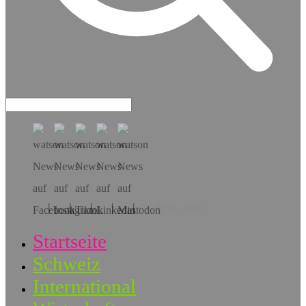
Hol dir die App!
Startseite
Schweiz
International