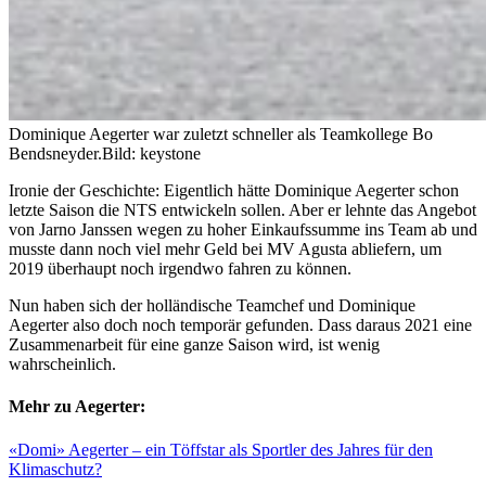
Dominique Aegerter war zuletzt schneller als Teamkollege Bo
Bendsneyder.
Bild: keystone
Ironie der Geschichte: Eigentlich hätte Dominique Aegerter schon
letzte Saison die NTS entwickeln sollen. Aber er lehnte das Angebot
von Jarno Janssen wegen zu hoher Einkaufssumme ins Team ab und
musste dann noch viel mehr Geld bei MV Agusta abliefern, um
2019 überhaupt noch irgendwo fahren zu können.
Nun haben sich der holländische Teamchef und Dominique
Aegerter also doch noch temporär gefunden. Dass daraus 2021 eine
Zusammenarbeit für eine ganze Saison wird, ist wenig
wahrscheinlich.
Mehr zu Aegerter:
«Domi» Aegerter – ein Töffstar als Sportler des Jahres für den
Klimaschutz?