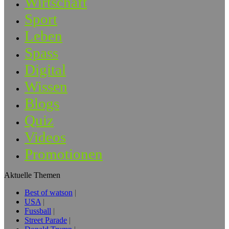
Wirtschaft
Sport
Leben
Spass
Digital
Wissen
Blogs
Quiz
Videos
Promotionen
Aktuelle Themen
Best of watson
USA
Fussball
Street Parade