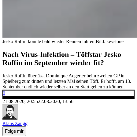
Jesko Raffin könnte bald wieder Rennen fahren.
Bild: keystone
Nach Virus-Infektion – Töffstar Jesko
Raffin im September wieder fit?
Jesko Raffin überlässt Dominique Aegerter beim zweiten GP in
Spielberg zum dritten und letzten Mal seinen Töff. Er hofft, am 13.
September endlich wieder selber an den Start gehen zu können.
0
21.08.2020, 20:55
22.08.2020, 13:56
Klaus Zaugg
Folge mir