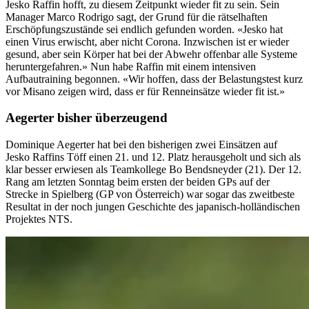
Jesko Raffin hofft, zu diesem Zeitpunkt wieder fit zu sein. Sein
Manager Marco Rodrigo sagt, der Grund für die rätselhaften
Erschöpfungszustände sei endlich gefunden worden. «Jesko hat
einen Virus erwischt, aber nicht Corona. Inzwischen ist er wieder
gesund, aber sein Körper hat bei der Abwehr offenbar alle Systeme
heruntergefahren.» Nun habe Raffin mit einem intensiven
Aufbautraining begonnen. «Wir hoffen, dass der Belastungstest kurz
vor Misano zeigen wird, dass er für Renneinsätze wieder fit ist.»
Aegerter bisher überzeugend
Dominique Aegerter hat bei den bisherigen zwei Einsätzen auf
Jesko Raffins Töff einen 21. und 12. Platz herausgeholt und sich als
klar besser erwiesen als Teamkollege Bo Bendsneyder (21). Der 12.
Rang am letzten Sonntag beim ersten der beiden GPs auf der
Strecke in Spielberg (GP von Österreich) war sogar das zweitbeste
Resultat in der noch jungen Geschichte des japanisch-holländischen
Projektes NTS.