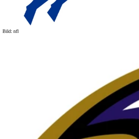
Bild: nfl