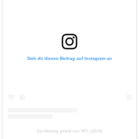
Sieh dir diesen Beitrag auf Instagram an
Ein Beitrag geteilt von NFL (@nfl)