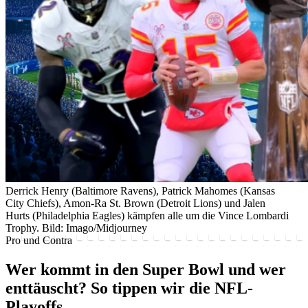
Derrick Henry (Baltimore Ravens), Patrick Mahomes (Kansas
City Chiefs), Amon-Ra St. Brown (Detroit Lions) und Jalen
Hurts (Philadelphia Eagles) kämpfen alle um die Vince Lombardi
Trophy.
Bild: Imago/Midjourney
Pro und Contra
Wer kommt in den Super Bowl und wer
enttäuscht? So tippen wir die NFL-
Playoffs