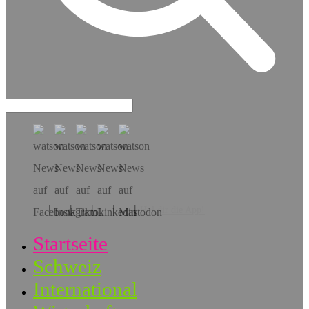
Hol dir die App!
Startseite
Schweiz
International