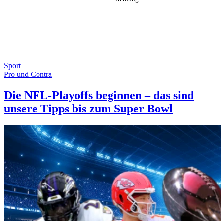
Sport
Pro und Contra
Die NFL-Playoffs beginnen – das sind
unsere Tipps bis zum Super Bowl