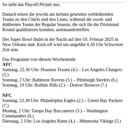
So sieht das Playoff-Picture aus.
Danach reisen die jeweils am tiefsten gesetzten verbleibenden
Teams zu den Chiefs und den Lions, während die zweit- und
drittbesten Teams der Regular Season, die sich für die Divisional
Round qualifizieren konnten, aufeinandertreffen.
Der Super Bowl findet in der Nacht auf den 10. Februar 2025 in
New Orleans statt. Kick-off wird um ungefähr 0.30 Uhr Schweizer
Zeit sein.
Das Programm von diesem Wochenende
AFC
Samstag, 22.30 Uhr: Houston Texans (4.) – Los Angeles Chargers
(5.)
Sonntag, 2 Uhr: Baltimore Ravens (3.) – Pittsburgh Steelers (6.)
Sonntag, 19 Uhr: Buffalo Bills (2.) – Denver Broncos (7.)
NFC
Sonntag, 22.30 Uhr: Philadelphia Eagles (2.) – Green Bay Packers
(7.)
Montag, 2 Uhr: Tampa Bay Buccaneers (3.) – Washington
Commanders (6.)
Dienstag, 2 Uhr: Los Angeles Rams (4.) – Minnesota Vikings (5.)