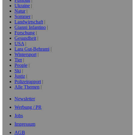
Fussball
Ukraine
Natur
Sommer
Landwirtschaft
Gianni Infantino
Forschung
Gesundheit
USA
Lara Gut-Behrami
Wintersport
Tier
People
Ski
Justiz
Polizeirapport
Alle Themen
Newsletter
Werbung / PR
Jobs
Impressum
AGB