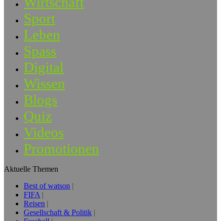
Wirtschaft
Sport
Leben
Spass
Digital
Wissen
Blogs
Quiz
Videos
Promotionen
Aktuelle Themen
Best of watson
FIFA
Reisen
Gesellschaft & Politik