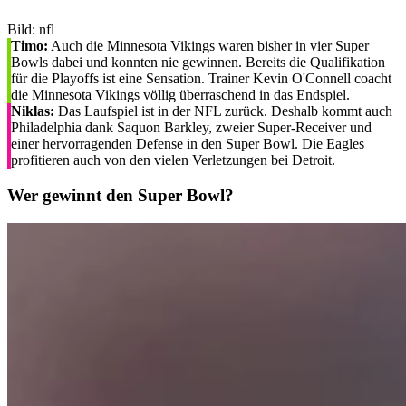
Bild: nfl
Timo:
Auch die Minnesota Vikings waren bisher in vier Super
Bowls dabei und konnten nie gewinnen. Bereits die Qualifikation
für die Playoffs ist eine Sensation. Trainer Kevin O'Connell coacht
die Minnesota Vikings völlig überraschend in das Endspiel.
Niklas:
Das Laufspiel ist in der NFL zurück. Deshalb kommt auch
Philadelphia dank Saquon Barkley, zweier Super-Receiver und
einer hervorragenden Defense in den Super Bowl. Die Eagles
profitieren auch von den vielen Verletzungen bei Detroit.
Wer gewinnt den Super Bowl?