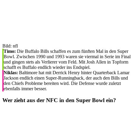
Bild: nfl
Timo:
Die Buffalo Bills schaffen es zum fünften Mal in den Super
Bowl. Zwischen 1990 und 1993 waren sie viermal in Serie im Final
und gingen stets als Verlierer vom Feld. Mit Josh Allen in Topform
schafft es Buffalo endlich wieder ins Endspiel.
Niklas:
Baltimore hat mit Derrick Henry hinter Quarterback Lamar
Jackson endlich einen Super-Runningback, der auch den Bills und
den Chiefs Probleme bereiten wird. Die Defense wurde zuletzt
ebenfalls immer besser.
Wer zieht aus der NFC in den Super Bowl ein?