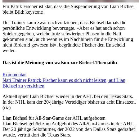
Für Patrik Fischer ist klar, dass die Suspendierung von Lian Bichsel
bleibt.
Bild: keystone
Der Trainer kann zwar nachvollziehen, dass Bichsel damals die
persönliche Entwicklung bevorzugte. «Aber es hat auch schon
Spieler gegeben, welche trotz schwieriger Phasen in die Nati
gekommen sind, auch wenn es im Nachhinein für die Entwicklung
nicht fördernd gewesen ist», begründete Fischer den Entscheid
weiter.
Das ist die Meinung von watson zur Bichsel-Thematik:
Kommentar
Nati-Trainer Patrick Fischer kann es sich nicht leisten, auf Lian
Bichsel zu verzichten
Aktuell spielt Lian Bichsel wieder in der AHL bei den Texas Stars.
In der NHL kam der 20-jährige Verteidiger bisher zu acht Einsätzen.
(riz)
Lian Bichsel für All-Star-Game der AHL aufgeboten
Lian Bichsel gehört zum Aufgebot des All-Star-Games in der AHL.
Der 20-jährige Solothurner, der 2022 von den Dallas Stars gedraftet
wurde, vertritt dort die Texas Stars.