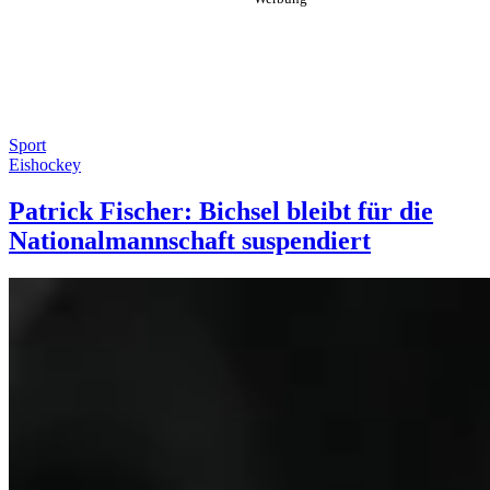
Sport
Eishockey
Patrick Fischer: Bichsel bleibt für die
Nationalmannschaft suspendiert