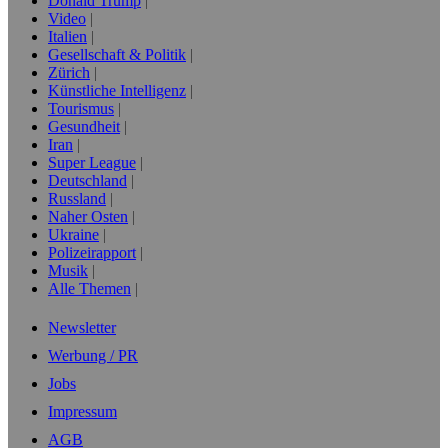
Donald Trump
Video
Italien
Gesellschaft & Politik
Zürich
Künstliche Intelligenz
Tourismus
Gesundheit
Iran
Super League
Deutschland
Russland
Naher Osten
Ukraine
Polizeirapport
Musik
Alle Themen
Newsletter
Werbung / PR
Jobs
Impressum
AGB