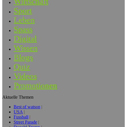
Wirtschaft
Sport
Leben
Spass
Digital
Wissen
Blogs
Quiz
Videos
Promotionen
Aktuelle Themen
Best of watson
USA
Fussball
Street Parade