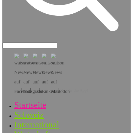
Hol dir die App!
Startseite
Schweiz
International