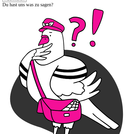
Du hast uns was zu sagen?