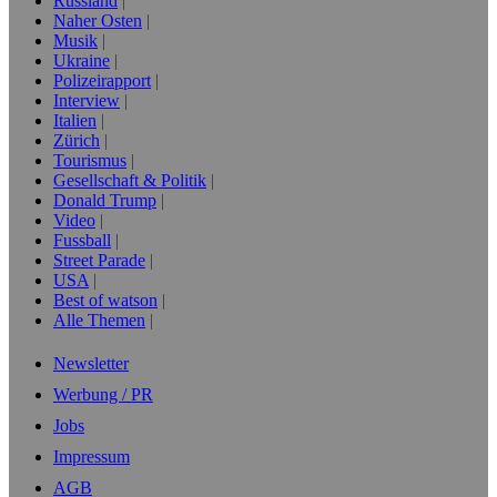
Russland
Naher Osten
Musik
Ukraine
Polizeirapport
Interview
Italien
Zürich
Tourismus
Gesellschaft & Politik
Donald Trump
Video
Fussball
Street Parade
USA
Best of watson
Alle Themen
Newsletter
Werbung / PR
Jobs
Impressum
AGB