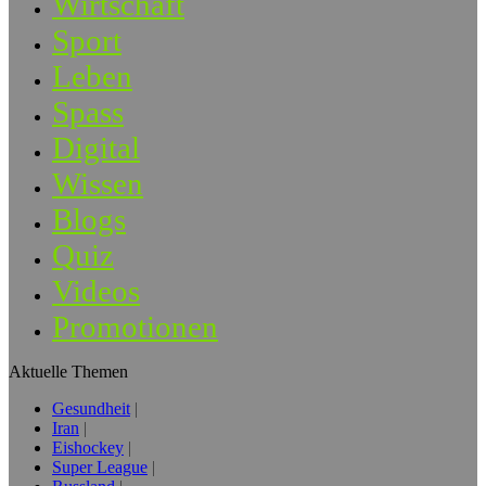
Wirtschaft
Sport
Leben
Spass
Digital
Wissen
Blogs
Quiz
Videos
Promotionen
Aktuelle Themen
Gesundheit
Iran
Eishockey
Super League