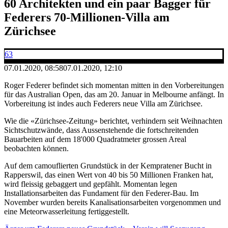
60 Architekten und ein paar Bagger für
Federers 70-Millionen-Villa am
Zürichsee
63
07.01.2020, 08:58
07.01.2020, 12:10
Roger Federer befindet sich momentan mitten in den Vorbereitungen
für das Australian Open, das am 20. Januar in Melbourne anfängt. In
Vorbereitung ist indes auch Federers neue Villa am Zürichsee.
Wie die «Zürichsee-Zeitung» berichtet, verhindern seit Weihnachten
Sichtschutzwände, dass Aussenstehende die fortschreitenden
Bauarbeiten auf dem 18'000 Quadratmeter grossen Areal
beobachten können.
Auf dem camouflierten Grundstück in der Kempratener Bucht in
Rapperswil, das einen Wert von 40 bis 50 Millionen Franken hat,
wird fleissig gebaggert und gepfählt. Momentan legen
Installationsarbeiten das Fundament für den Federer-Bau. Im
November wurden bereits Kanalisationsarbeiten vorgenommen und
eine Meteorwasserleitung fertiggestellt.