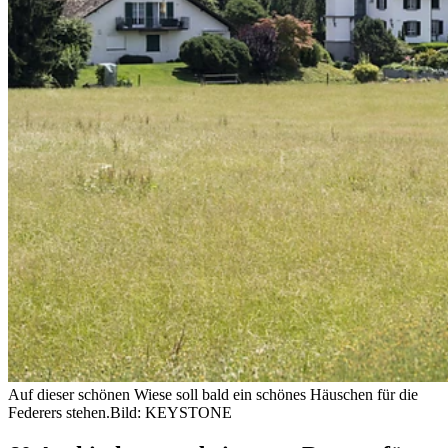
Auf dieser schönen Wiese soll bald ein schönes Häuschen für die
Federers stehen.
Bild: KEYSTONE