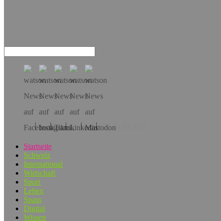
Hol dir die App!
Startseite
Schweiz
International
Wirtschaft
Sport
Leben
Spass
Digital
Wissen