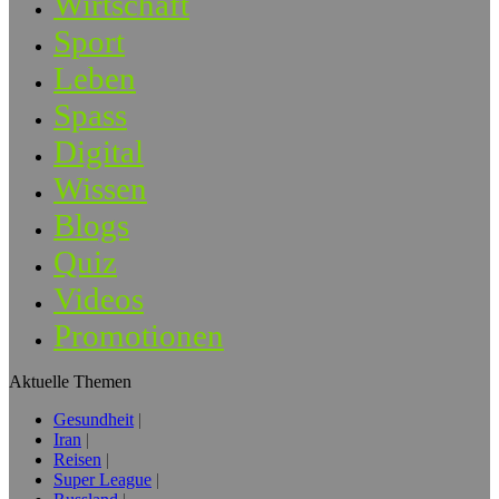
Wirtschaft
Sport
Leben
Spass
Digital
Wissen
Blogs
Quiz
Videos
Promotionen
Aktuelle Themen
Gesundheit
Iran
Reisen
Super League