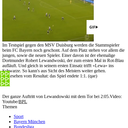
Im Testspiel gegen den MSV Duisburg werden die Stammspieler
beim FC Bayern noch geschont. Auf dem Platz stehen vor allem die
jungen, sowie die neuen Spieler. Einer davon ist der ehemalige
Dortmunder Robert Lewandwoski, der zum ersten Mal in Rot-Blau
aufläuft. Und gleich in seinem ersten Einsatz trifft «Lewa» ins
Schwarze. So kann's aus Sicht des Meisters weiter gehen.
Abgesehen vom Resultat: das Spiel endete 1:1. (qae)
Der ganze Auftritt von Lewandowski mit dem Tor bei 2:05.
Video:
Youtube/
BPL
Themen
Sport
Bayern München
Bundesliga