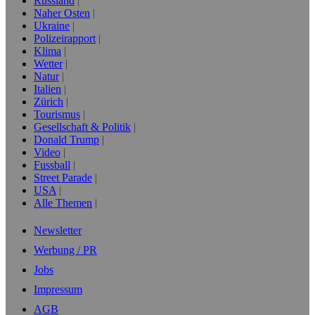
Russland
Naher Osten
Ukraine
Polizeirapport
Klima
Wetter
Natur
Italien
Zürich
Tourismus
Gesellschaft & Politik
Donald Trump
Video
Fussball
Street Parade
USA
Alle Themen
Newsletter
Werbung / PR
Jobs
Impressum
AGB