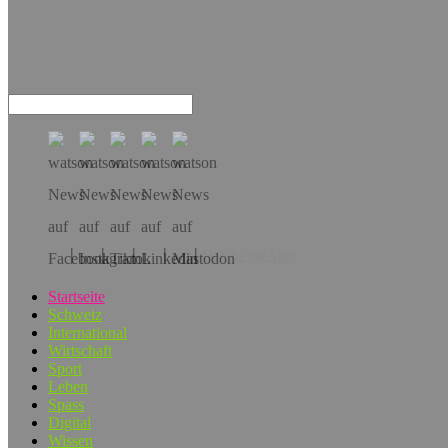
Hol dir die App!
Startseite
Schweiz
International
Wirtschaft
Sport
Leben
Spass
Digital
Wissen