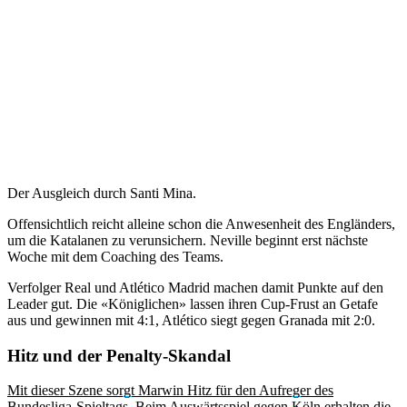
Der Ausgleich durch Santi Mina.
Offensichtlich reicht alleine schon die Anwesenheit des Engländers,
um die Katalanen zu verunsichern. Neville beginnt erst nächste
Woche mit dem Coaching des Teams.
Verfolger Real und Atlético Madrid machen damit Punkte auf den
Leader gut. Die «Königlichen» lassen ihren Cup-Frust an Getafe
aus und gewinnen mit 4:1, Atlético siegt gegen Granada mit 2:0.
Hitz und der Penalty-Skandal
Mit dieser Szene sorgt Marwin Hitz für den Aufreger des
Bundesliga-Spieltags.
Beim Auswärtsspiel gegen Köln erhalten die