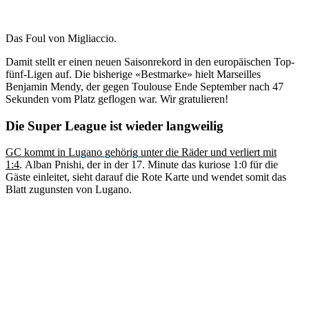
Das Foul von Migliaccio.
Damit stellt er einen neuen Saisonrekord in den europäischen Top-
fünf-Ligen auf. Die bisherige «Bestmarke» hielt Marseilles
Benjamin Mendy, der gegen Toulouse Ende September nach 47
Sekunden vom Platz geflogen war. Wir gratulieren!
Die Super League ist wieder langweilig
GC kommt in Lugano gehörig unter die Räder und verliert mit
1:4
. Alban Pnishi, der in der 17. Minute das kuriose 1:0 für die
Gäste einleitet, sieht darauf die Rote Karte und wendet somit das
Blatt zugunsten von Lugano.