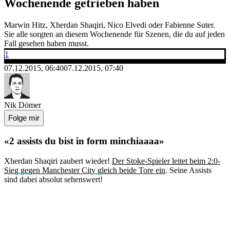
Wochenende getrieben haben
Marwin Hitz, Xherdan Shaqiri, Nico Elvedi oder Fabienne Suter.
Sie alle sorgten an diesem Wochenende für Szenen, die du auf jeden
Fall gesehen haben musst.
1
07.12.2015, 06:40
07.12.2015, 07:40
Nik Dömer
Folge mir
«2 assists du bist in form minchiaaaa»
Xherdan Shaqiri zaubert wieder!
Der Stoke-Spieler leitet beim 2:0-
Sieg gegen Manchester City gleich beide Tore ein
. Seine Assists
sind dabei absolut sehenswert!