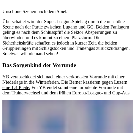
Unschöne Szenen nach dem Spiel.
Überschattet wird der Super-League-Spieltag durch die unschöne
Szene nach der Partie zwischen Lugano und GC. Beiden Fanlagern
gelingt es nach dem Schlusspfiff die Sektor-Absperrungen zu
überwinden und es kommt zu einem Platzsturm. Die
Sicherheitskräfte schaffen es jedoch in kurzer Zeit, die beiden
Gruppierungen mit Schlagstöcken und Tränengas zurückzudrängen.
So etwas will niemand sehen!
Das Sorgenkind der Vorrunde
YB verabschiedet sich nach einer verkorksten Vorrunde mit einer
Niederlage in die Winterferien.
Die Berner kassieren gegen Luzern
eine 1:3-Pleite.
Für YB endet somit eine turbulente Vorrunde mit
dem Trainerwechsel und dem frühen Europa-League- und Cup-Aus.