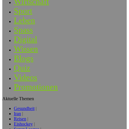
Wirtschaft
Sport
Leben
Spass
Digital
Wissen
Blogs
Quiz
Videos
Promotionen
Aktuelle Themen
Gesundheit
Iran
Reisen
Eishockey