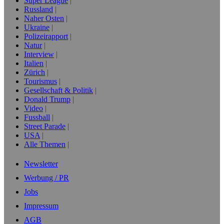
Super League
Russland
Naher Osten
Ukraine
Polizeirapport
Natur
Interview
Italien
Zürich
Tourismus
Gesellschaft & Politik
Donald Trump
Video
Fussball
Street Parade
USA
Alle Themen
Newsletter
Werbung / PR
Jobs
Impressum
AGB