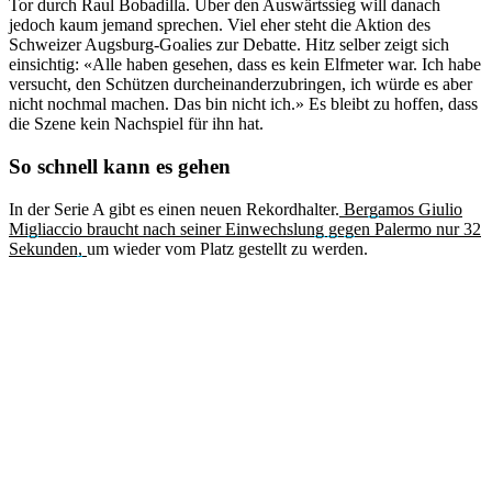
Tor durch Raul Bobadilla. Über den Auswärtssieg will danach
jedoch kaum jemand sprechen. Viel eher steht die Aktion des
Schweizer Augsburg-Goalies zur Debatte. Hitz selber zeigt sich
einsichtig: «Alle haben gesehen, dass es kein Elfmeter war. Ich habe
versucht, den Schützen durcheinanderzubringen, ich würde es aber
nicht nochmal machen. Das bin nicht ich.» Es bleibt zu hoffen, dass
die Szene kein Nachspiel für ihn hat.
So schnell kann es gehen
In der Serie A gibt es einen neuen Rekordhalter.
Bergamos Giulio
Migliaccio braucht nach seiner Einwechslung gegen Palermo nur 32
Sekunden,
um wieder vom Platz gestellt zu werden.