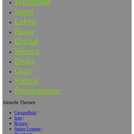
Wirtschaft
Sport
Leben
Spass
Digital
Wissen
Blogs
Quiz
Videos
Promotionen
Aktuelle Themen
Gesundheit
Iran
Reisen
Super League