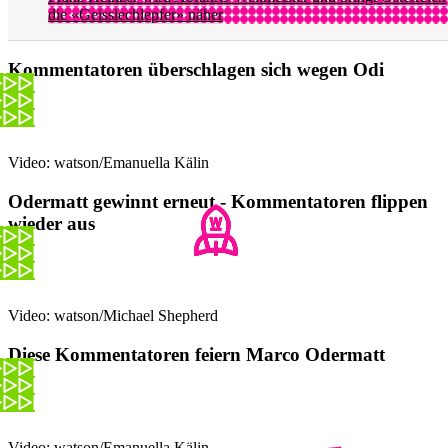
die «Geisslechlepfer» näher
Kommentatoren überschlagen sich wegen Odi
Video: watson/Emanuella Kälin
Odermatt gewinnt erneut - Kommentatoren flippen
wieder aus
Video: watson/Michael Shepherd
Diese Kommentatoren feiern Marco Odermatt
Video: watson/Emanuella Kälin