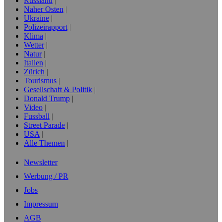
Russland
Naher Osten
Ukraine
Polizeirapport
Klima
Wetter
Natur
Italien
Zürich
Tourismus
Gesellschaft & Politik
Donald Trump
Video
Fussball
Street Parade
USA
Alle Themen
Newsletter
Werbung / PR
Jobs
Impressum
AGB