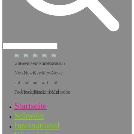
Hol dir die App!
Startseite
Schweiz
International