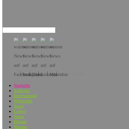
Hol dir die App!
Startseite
Schweiz
International
Wirtschaft
Sport
Leben
Spass
Digital
Wissen