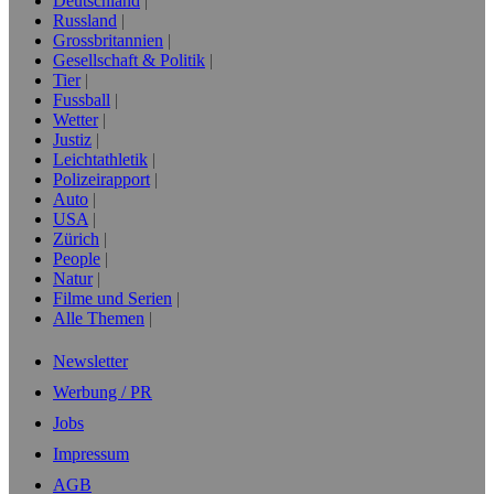
Deutschland
Russland
Grossbritannien
Gesellschaft & Politik
Tier
Fussball
Wetter
Justiz
Leichtathletik
Polizeirapport
Auto
USA
Zürich
People
Natur
Filme und Serien
Alle Themen
Newsletter
Werbung / PR
Jobs
Impressum
AGB