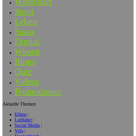
Wirtschaft
Sport
Leben
Spass
Digital
Wissen
Blogs
Quiz
Videos
Promotionen
Aktuelle Themen
Klima
Luftfahrt
Social Media
Velo