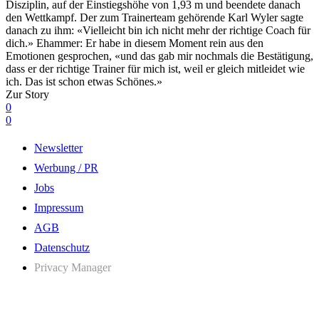
Disziplin, auf der Einstiegshöhe von 1,93 m und beendete danach
den Wettkampf. Der zum Trainerteam gehörende Karl Wyler sagte
danach zu ihm: «Vielleicht bin ich nicht mehr der richtige Coach für
dich.» Ehammer: Er habe in diesem Moment rein aus den
Emotionen gesprochen, «und das gab mir nochmals die Bestätigung,
dass er der richtige Trainer für mich ist, weil er gleich mitleidet wie
ich. Das ist schon etwas Schönes.»
Zur Story
0
0
Newsletter
Werbung / PR
Jobs
Impressum
AGB
Datenschutz
Privacy Manager