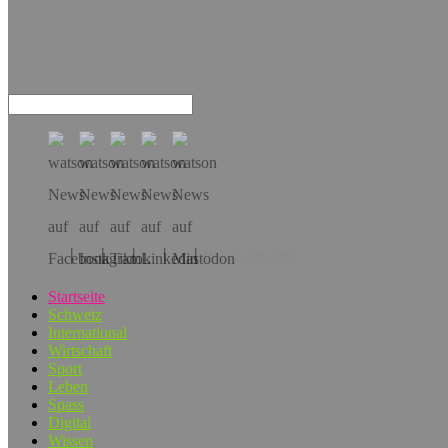
Hol dir die App!
Startseite
Schweiz
International
Wirtschaft
Sport
Leben
Spass
Digital
Wissen