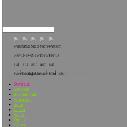
Hol dir die App!
Startseite
Schweiz
International
Wirtschaft
Sport
Leben
Spass
Digital
Wissen