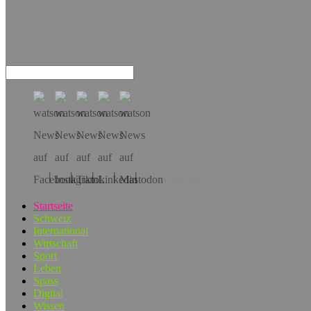
Hol dir die App!
Startseite
Schweiz
International
Wirtschaft
Sport
Leben
Spass
Digital
Wissen