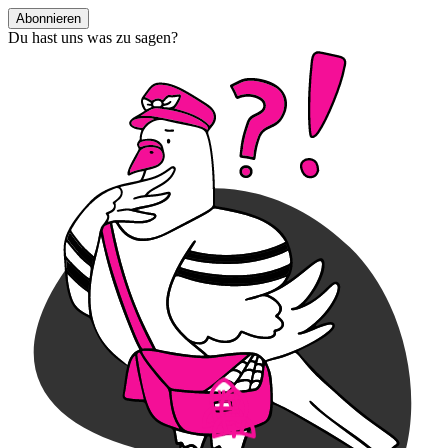
Abonnieren
Du hast uns was zu sagen?