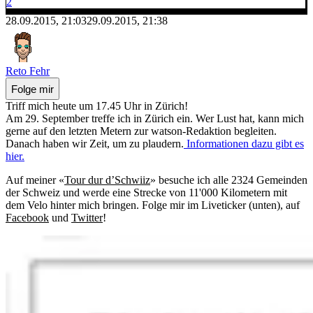
2
28.09.2015, 21:03
29.09.2015, 21:38
Reto Fehr
Folge mir
Triff mich heute um 17.45 Uhr in Zürich!
Am 29. September treffe ich in Zürich ein. Wer Lust hat, kann mich
gerne auf den letzten Metern zur watson-Redaktion begleiten.
Danach haben wir Zeit, um zu plaudern.
Informationen dazu gibt es
hier.
Auf meiner «
Tour dur d’Schwiiz
» besuche ich alle 2324 Gemeinden
der Schweiz und werde eine Strecke von 11'000 Kilometern mit
dem Velo hinter mich bringen. Folge mir im Liveticker (unten), auf
Facebook
und
Twitter
!