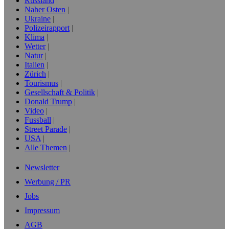
Russland
Naher Osten
Ukraine
Polizeirapport
Klima
Wetter
Natur
Italien
Zürich
Tourismus
Gesellschaft & Politik
Donald Trump
Video
Fussball
Street Parade
USA
Alle Themen
Newsletter
Werbung / PR
Jobs
Impressum
AGB