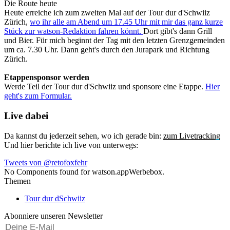
Die Route heute
Heute erreiche ich zum zweiten Mal auf der Tour dur d'Schwiiz
Zürich,
wo ihr alle am Abend um 17.45 Uhr mit mir das ganz kurze
Stück zur watson-Redaktion fahren könnt.
Dort gibt's dann Grill
und Bier. Für mich beginnt der Tag mit den letzten Grenzgemeinden
um ca. 7.30 Uhr. Dann geht's durch den Jurapark und Richtung
Zürich.
Etappensponsor werden
Werde Teil der Tour dur d'Schwiiz und sponsore eine Etappe.
Hier
geht's zum Formular.
Live dabei
Da kannst du jederzeit sehen, wo ich gerade bin:
zum Livetracking
Und hier berichte ich live von unterwegs:
Tweets von @retofoxfehr
No Components found for watson.appWerbebox.
Themen
Tour dur dSchwiiz
Abonniere unseren Newsletter