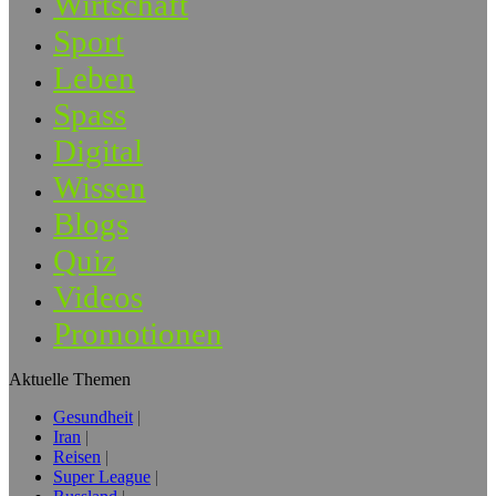
Wirtschaft
Sport
Leben
Spass
Digital
Wissen
Blogs
Quiz
Videos
Promotionen
Aktuelle Themen
Gesundheit
Iran
Reisen
Super League